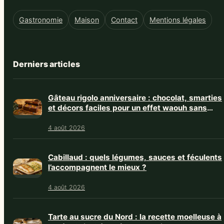
Gastronomie
Maison
Contact
Mentions légales
Derniers articles
Gâteau rigolo anniversaire : chocolat, smarties
et décors faciles pour un effet waouh sans
stress
4 août 2026
Cabillaud : quels légumes, sauces et féculents
l’accompagnent le mieux ?
4 août 2026
Tarte au sucre du Nord : la recette moelleuse à