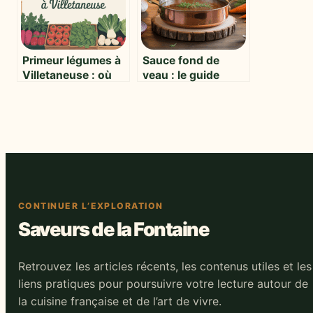
gustatives
Primeur légumes à
Sauce fond de
Villetaneuse : où
veau : le guide
trouver fraîcheur et
complet pour
qualité près de
réussir toutes vos
chez vous ?
sauces maison
CONTINUER L’EXPLORATION
Saveurs de la Fontaine
Retrouvez les articles récents, les contenus utiles et les
liens pratiques pour poursuivre votre lecture autour de
la cuisine française et de l’art de vivre.