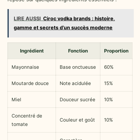
LIRE AUSSI
Ciroc vodka brands : histoire,
gamme et secrets d’un succès moderne
Ingrédient
Fonction
Proportion
Mayonnaise
Base onctueuse
60%
Moutarde douce
Note acidulée
15%
Miel
Douceur sucrée
10%
Concentré de
Couleur et goût
10%
tomate