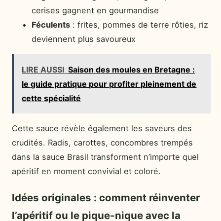
cerises gagnent en gourmandise
Féculents
: frites, pommes de terre rôties, riz
deviennent plus savoureux
LIRE AUSSI
Saison des moules en Bretagne :
le guide pratique pour profiter pleinement de
cette spécialité
Cette sauce révèle également les saveurs des
crudités. Radis, carottes, concombres trempés
dans la sauce Brasil transforment n’importe quel
apéritif en moment convivial et coloré.
Idées originales : comment réinventer
l’apéritif ou le pique-nique avec la