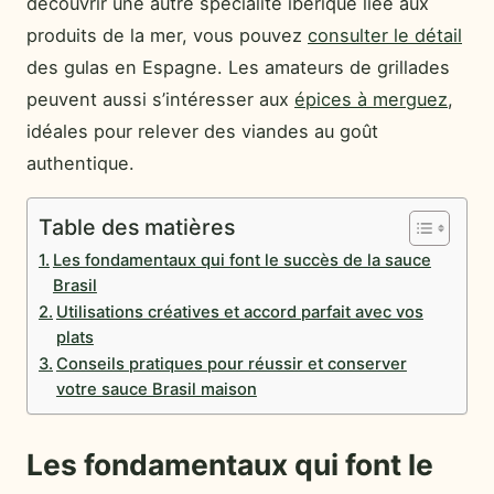
découvrir une autre spécialité ibérique liée aux
produits de la mer, vous pouvez
consulter le détail
des gulas en Espagne. Les amateurs de grillades
peuvent aussi s’intéresser aux
épices à merguez
,
idéales pour relever des viandes au goût
authentique.
Table des matières
Les fondamentaux qui font le succès de la sauce
Brasil
Utilisations créatives et accord parfait avec vos
plats
Conseils pratiques pour réussir et conserver
votre sauce Brasil maison
Les fondamentaux qui font le