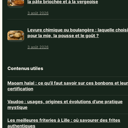
la pâte briochée et à la vergeoise
3 août 2026
Levure chimique ou boulangère : laquelle choisi
pour la mie, la pousse et le goût ?
3 août 2026
Contenus utiles
Maoam halal : ce qu’il faut savoir sur ces bonbons et leur
certification
Vaudoo : usages, origines et évolutions d’une pratique
mystique
Les meilleures friteries à Lille : où savourer des frites
authentiques