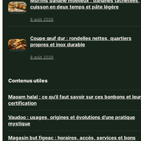
Muffins banane moelleux : bananes tachetées,
cuisson en deux temps et pâte légère
8 août 2026
Coupe œuf dur : rondelles nettes, quartiers
propres et inox durable
8 août 2026
Contenus utiles
Maoam halal : ce qu’il faut savoir sur ces bonbons et leur
certification
Vaudoo : usages, origines et évolutions d’une pratique
mystique
Magasin but figeac : horaires, accès, services et bons