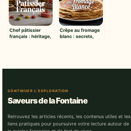
Chef pâtissier
Crêpe au fromage
français : héritage,
blanc : secrets,
inspirations et
astuces et idées
talents
pour réussir
d’aujourd’hui
CONTINUER L’EXPLORATION
Saveurs de la Fontaine
Retrouvez les articles récents, les contenus utiles et les
liens pratiques pour poursuivre votre lecture autour de
la cuisine française et de l’art de vivre.