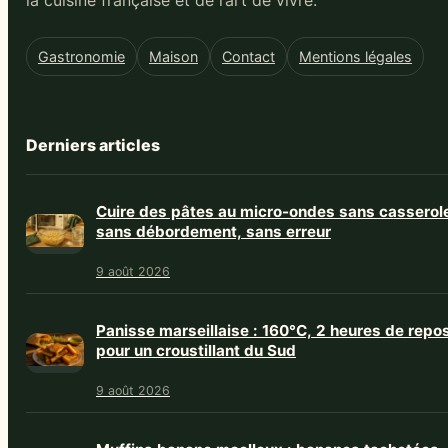
Gastronomie
Maison
Contact
Mentions légales
Derniers articles
Cuire des pâtes au micro-ondes sans casserol
sans débordement, sans erreur
9 août 2026
Panisse marseillaise : 160°C, 2 heures de repo
pour un croustillant du Sud
9 août 2026