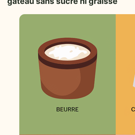
gâteau sans sucre ni graisse