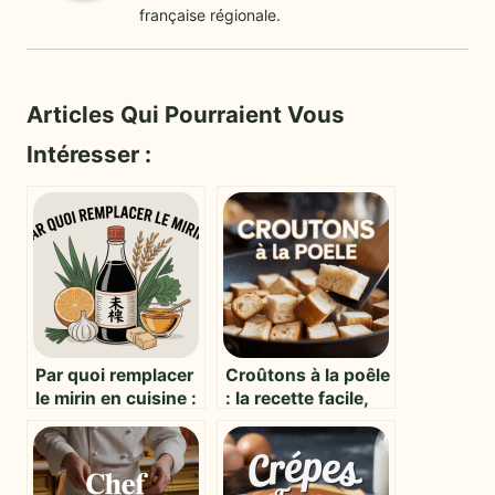
française régionale.
Articles Qui Pourraient Vous
Intéresser :
Par quoi remplacer
Croûtons à la poêle
le mirin en cuisine :
: la recette facile,
alternatives faciles
dorée et
et authentiques
croustillante