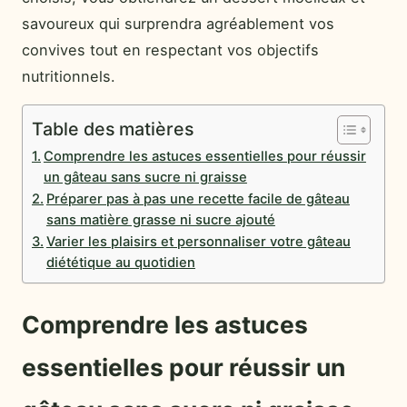
savoureux qui surprendra agréablement vos
convives tout en respectant vos objectifs
nutritionnels.
Table des matières
Comprendre les astuces essentielles pour réussir
un gâteau sans sucre ni graisse
Préparer pas à pas une recette facile de gâteau
sans matière grasse ni sucre ajouté
Varier les plaisirs et personnaliser votre gâteau
diététique au quotidien
Comprendre les astuces
essentielles pour réussir un