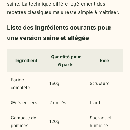
saine. La technique diffère légèrement des
recettes classiques mais reste simple à maîtriser.
Liste des ingrédients courants pour
une version saine et allégée
Quantité pour
Ingrédient
Rôle
6 parts
Farine
150g
Structure
complète
Œufs entiers
2 unités
Liant
Compote de
Sucrant et
120g
pommes
humidité