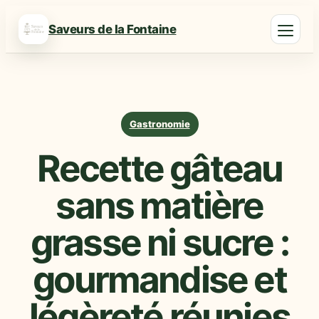
Saveurs de la Fontaine
Gastronomie
Recette gâteau
sans matière
grasse ni sucre :
gourmandise et
légèreté réunies