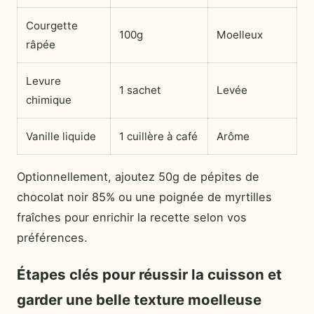
Courgette
100g
Moelleux
râpée
Levure
1 sachet
Levée
chimique
Vanille liquide
1 cuillère à café
Arôme
Optionnellement, ajoutez 50g de pépites de
chocolat noir 85% ou une poignée de myrtilles
fraîches pour enrichir la recette selon vos
préférences.
Étapes clés pour réussir la cuisson et
garder une belle texture moelleuse