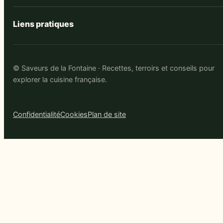
Liens pratiques
© Saveurs de la Fontaine · Recettes, terroirs et conseils pour
explorer la cuisine française.
Confidentialité
Cookies
Plan de site