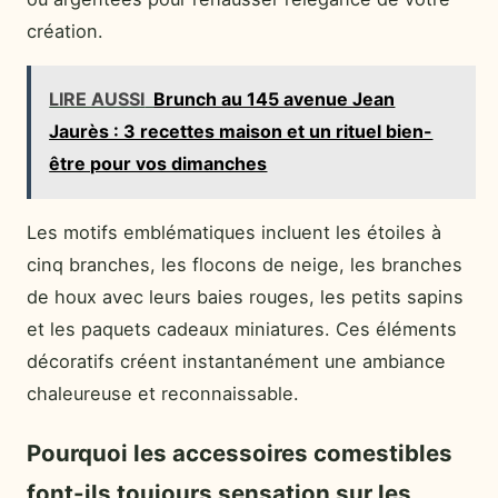
création.
LIRE AUSSI
Brunch au 145 avenue Jean
Jaurès : 3 recettes maison et un rituel bien-
être pour vos dimanches
Les motifs emblématiques incluent les étoiles à
cinq branches, les flocons de neige, les branches
de houx avec leurs baies rouges, les petits sapins
et les paquets cadeaux miniatures. Ces éléments
décoratifs créent instantanément une ambiance
chaleureuse et reconnaissable.
Pourquoi les accessoires comestibles
font-ils toujours sensation sur les