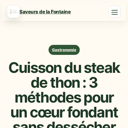
Saveurs de la Fontaine
Gastronomie
Cuisson du steak
de thon : 3
méthodes pour
un cœur fondant
sans dessécher