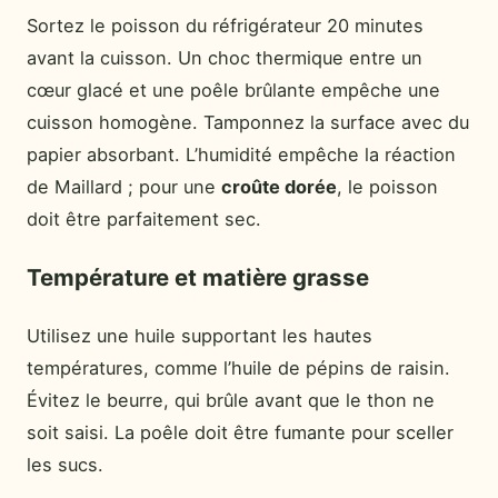
Sortez le poisson du réfrigérateur 20 minutes
avant la cuisson. Un choc thermique entre un
cœur glacé et une poêle brûlante empêche une
cuisson homogène. Tamponnez la surface avec du
papier absorbant. L’humidité empêche la réaction
de Maillard ; pour une
croûte dorée
, le poisson
doit être parfaitement sec.
Température et matière grasse
Utilisez une huile supportant les hautes
températures, comme l’huile de pépins de raisin.
Évitez le beurre, qui brûle avant que le thon ne
soit saisi. La poêle doit être fumante pour sceller
les sucs.