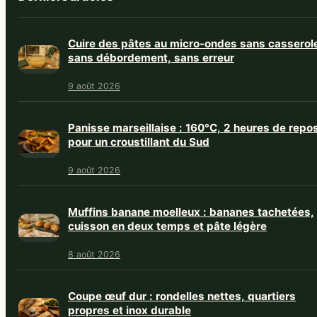
Cuire des pâtes au micro-ondes sans casserol
sans débordement, sans erreur
9 août 2026
Panisse marseillaise : 160°C, 2 heures de repo
pour un croustillant du Sud
9 août 2026
Muffins banane moelleux : bananes tachetées,
cuisson en deux temps et pâte légère
8 août 2026
Coupe œuf dur : rondelles nettes, quartiers
propres et inox durable