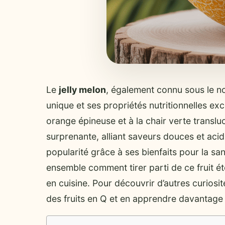
Le
jelly melon
, également connu sous le n
unique et ses propriétés nutritionnelles exc
orange épineuse et à la chair verte translu
surprenante, alliant saveurs douces et acidu
popularité grâce à ses bienfaits pour la sa
ensemble comment tirer parti de ce fruit ét
en cuisine. Pour découvrir d’autres curios
des fruits en Q et en apprendre davantage su