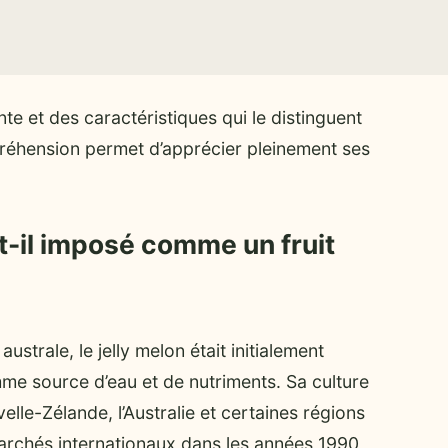
te et des caractéristiques qui le distinguent
préhension permet d’apprécier pleinement ses
t-il imposé comme un fruit
ustrale, le jelly melon était initialement
e source d’eau et de nutriments. Sa culture
lle-Zélande, l’Australie et certaines régions
archés internationaux dans les années 1990,