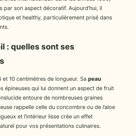
par son aspect décoratif. Aujourd’hui, il
tique et healthy, particulièrement prisé dans
nts.
l : quelles sont ses
es
6 et 10 centimètres de longueur. Sa
peau
 épineuses qui lui donnent un aspect de fruit
 translucide entoure de nombreuses graines
neuse rappelle celle du concombre ou de l’aloe
gueux et l’intérieur lisse crée un effet
naturel pour vos présentations culinaires.