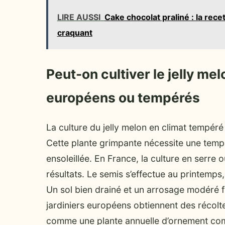
LIRE AUSSI
Cake chocolat praliné : la rec
craquant
Peut-on cultiver le jelly me
européens ou tempérés
La culture du jelly melon en climat tempér
Cette plante grimpante nécessite une temp
ensoleillée. En France, la culture en serre 
résultats. Le semis s’effectue au printemps,
Un sol bien drainé et un arrosage modéré 
jardiniers européens obtiennent des récoltes
comme une plante annuelle d’ornement com