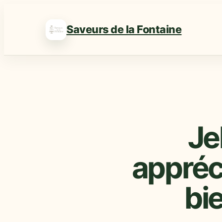
Saveurs de la Fontaine
Je
appréci
bi