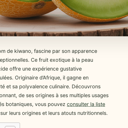
om de kiwano, fascine par son apparence
eptionnelles. Ce fruit exotique à la peau
cide offre une expérience gustative
lées. Originaire d’Afrique, il gagne en
nté et sa polyvalence culinaire. Découvrons
onnant, de ses origines à ses multiples usages
ités botaniques, vous pouvez
consulter la liste
r leurs origines et leurs atouts nutritionnels.