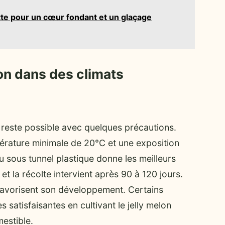
ette pour un cœur fondant et un glaçage
lon dans des climats
é reste possible avec quelques précautions.
érature minimale de 20°C et une exposition
ou sous tunnel plastique donne les meilleurs
 et la récolte intervient après 90 à 120 jours.
favorisent son développement. Certains
 satisfaisantes en cultivant le jelly melon
estible.