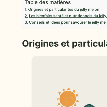
Table des matières
Origines et particularités du jelly melon
Les bienfaits santé et nutritionnels du jell
Conseils et idées pour savourer le jelly me
Origines et particul