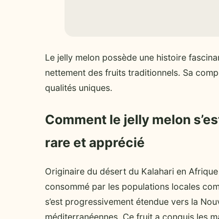
Le jelly melon possède une histoire fascinan
nettement des fruits traditionnels. Sa com
qualités uniques.
Comment le jelly melon s’es
rare et apprécié
Originaire du désert du Kalahari en Afrique a
consommé par les populations locales comm
s’est progressivement étendue vers la Nouve
méditerranéennes. Ce fruit a conquis les m