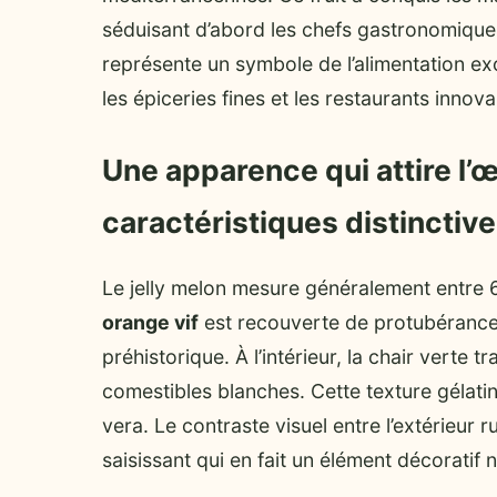
séduisant d’abord les chefs gastronomiques 
représente un symbole de l’alimentation exo
les épiceries fines et les restaurants innova
Une apparence qui attire l’œi
caractéristiques distinctiv
Le jelly melon mesure généralement entre 
orange vif
est recouverte de protubérances
préhistorique. À l’intérieur, la chair verte
comestibles blanches. Cette texture gélati
vera. Le contraste visuel entre l’extérieur ru
saisissant qui en fait un élément décoratif 