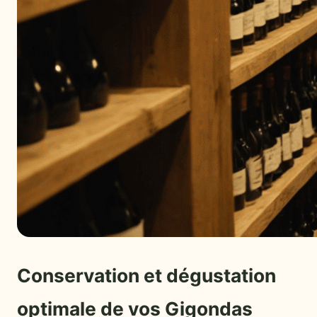
Conservation et dégustation
optimale de vos Gigondas