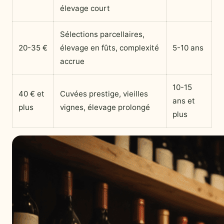
élevage court
Sélections parcellaires,
20-35 €
élevage en fûts, complexité
5-10 ans
accrue
10-15
40 € et
Cuvées prestige, vieilles
ans et
plus
vignes, élevage prolongé
plus