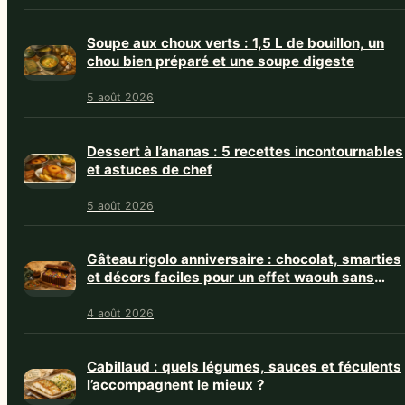
Soupe aux choux verts : 1,5 L de bouillon, un
chou bien préparé et une soupe digeste
5 août 2026
Dessert à l’ananas : 5 recettes incontournables
et astuces de chef
5 août 2026
Gâteau rigolo anniversaire : chocolat, smarties
et décors faciles pour un effet waouh sans
stress
4 août 2026
Cabillaud : quels légumes, sauces et féculents
l’accompagnent le mieux ?