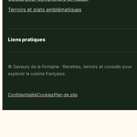
Terroirs et plats emblématiques
Liens pratiques
© Saveurs de la Fontaine · Recettes, terroirs et conseils pour
explorer la cuisine française.
Confidentialité
Cookies
Plan de site