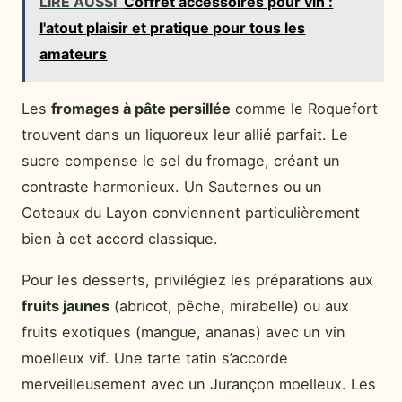
LIRE AUSSI
Coffret accessoires pour vin :
l'atout plaisir et pratique pour tous les
amateurs
Les
fromages à pâte persillée
comme le Roquefort
trouvent dans un liquoreux leur allié parfait. Le
sucre compense le sel du fromage, créant un
contraste harmonieux. Un Sauternes ou un
Coteaux du Layon conviennent particulièrement
bien à cet accord classique.
Pour les desserts, privilégiez les préparations aux
fruits jaunes
(abricot, pêche, mirabelle) ou aux
fruits exotiques (mangue, ananas) avec un vin
moelleux vif. Une tarte tatin s’accorde
merveilleusement avec un Jurançon moelleux. Les