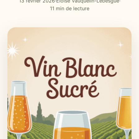
13 février 2026
·
Éloïse Vauquelin-Lebesgue
·
11 min de lecture