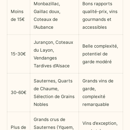
Monbazillac,
Bons rapports
Moins
Gaillac doux,
qualité-prix, vins
de 15€
Coteaux de
gourmands et
l’Aubance
accessibles
Jurançon, Coteaux
Belle complexité,
du Layon,
15-30€
potentiel de
Vendanges
garde modéré
Tardives d’Alsace
Sauternes, Quarts
Grands vins de
de Chaume,
garde,
30-60€
Sélection de Grains
complexité
Nobles
remarquable
Grands crus de
Vins d’exception,
Plus de
Sauternes (Yquem,