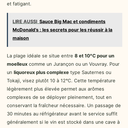
et fatigant.
LIRE AUSSI
Sauce Big Mac et condiments
McDonald’s : les secrets pour les réussir à la
maison
La plage idéale se situe entre
8 et 10°C pour un
moelleux
comme un Jurançon ou un Vouvray. Pour
un
liquoreux plus complexe
type Sauternes ou
Tokaji, visez plutôt 10 à 12°C. Cette température
légèrement plus élevée permet aux arômes
complexes de se déployer pleinement, tout en
conservant la fraîcheur nécessaire. Un passage de
30 minutes au réfrigérateur avant le service suffit
généralement si le vin est stocké dans une cave à