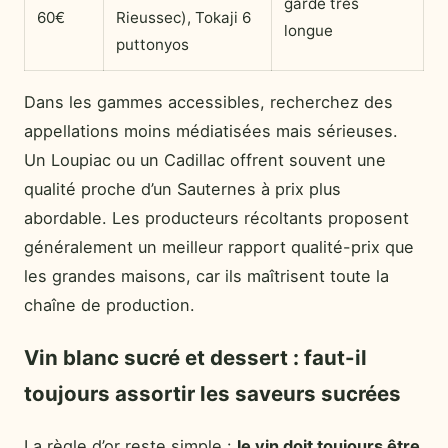
garde très
60€
Rieussec), Tokaji 6
longue
puttonyos
Dans les gammes accessibles, recherchez des
appellations moins médiatisées mais sérieuses.
Un Loupiac ou un Cadillac offrent souvent une
qualité proche d’un Sauternes à prix plus
abordable. Les producteurs récoltants proposent
généralement un meilleur rapport qualité-prix que
les grandes maisons, car ils maîtrisent toute la
chaîne de production.
Vin blanc sucré et dessert : faut-il
toujours assortir les saveurs sucrées
La règle d’or reste simple :
le vin doit toujours être