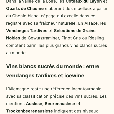
Dans la vallée de la Loire, les
Coteaux du Layon
et
Quarts de Chaume
élaborent des moelleux à partir
du Chenin blanc, cépage qui excelle dans ce
registre avec sa fraîcheur naturelle. En Alsace, les
Vendanges Tardives
et
Sélections de Grains
Nobles
de Gewurztraminer, Pinot Gris ou Riesling
comptent parmi les plus grands vins blancs sucrés
au monde.
Vins blancs sucrés du monde : entre
vendanges tardives et icewine
L’Allemagne reste une référence incontournable
avec sa classification précise des vins sucrés. Les
mentions
Auslese
,
Beerenauslese
et
Trockenbeerenauslese
indiquent des niveaux