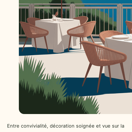
Entre convivialité, décoration soignée et vue sur la