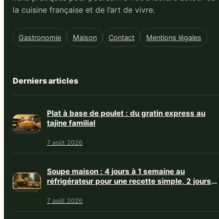
la cuisine française et de l’art de vivre.
Gastronomie
Maison
Contact
Mentions légales
Derniers articles
Plat à base de poulet : du gratin express au
tajine familial
7 août 2026
Soupe maison : 4 jours à 1 semaine au
réfrigérateur pour une recette simple, 2 jours
avec crème
7 août 2026