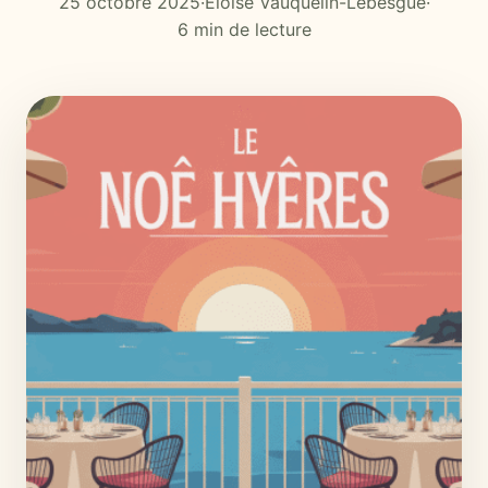
25 octobre 2025
·
Éloïse Vauquelin-Lebesgue
·
6 min de lecture