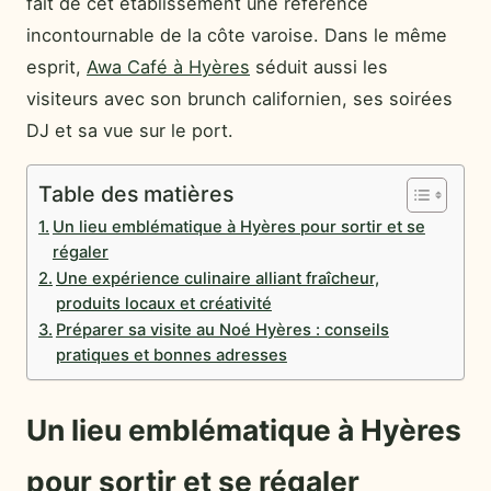
fait de cet établissement une référence
incontournable de la côte varoise. Dans le même
esprit,
Awa Café à Hyères
séduit aussi les
visiteurs avec son brunch californien, ses soirées
DJ et sa vue sur le port.
Table des matières
Un lieu emblématique à Hyères pour sortir et se
régaler
Une expérience culinaire alliant fraîcheur,
produits locaux et créativité
Préparer sa visite au Noé Hyères : conseils
pratiques et bonnes adresses
Un lieu emblématique à Hyères
pour sortir et se régaler