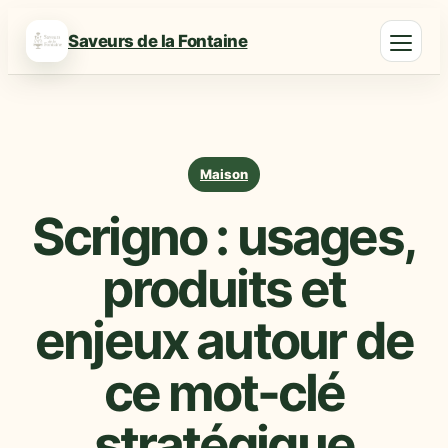
Saveurs de la Fontaine
Maison
Scrigno : usages,
produits et
enjeux autour de
ce mot-clé
stratégique