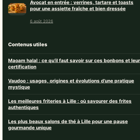
Avocat en entrée : verrines, tartare et toasts
pour une assiette fraîche et bien dressée
6 août 2026
Contenus utiles
Maoam halal : ce qu’il faut savoir sur ces bonbons et leur
certification
Vaudoo : usages, origines et évolutions d’une pratique
mystique
Les meilleures friteries à Lille : où savourer des frites
authentiques
Les plus beaux salons de thé à Lille pour une pause
gourmande unique