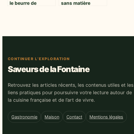
le beurre de
sans matière
cacahuète :
grasse ni sucre :
alternatives saines
gourmandise et
et gourmandes
légèreté réunies
CONTINUER L’EXPLORATION
Saveurs de la Fontaine
Retrouvez les articles récents, les contenus utiles et les
liens pratiques pour poursuivre votre lecture autour de
la cuisine française et de l’art de vivre.
Gastronomie
Maison
Contact
Mentions légales