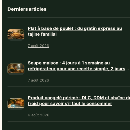
Derniers articles
Plat à base de poulet : du gratin express au
tajine familial
7 août 2026
Soupe maison : 4 jours à 1 semaine au
réfrigérateur pour une recette simple, 2 jours
avec crème
7 août 2026
Produit congelé périmé : DLC, DDM et chaîne d
froid pour savoir s’il faut le consommer
6 août 2026