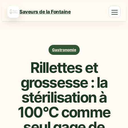
Saveurs de la Fontaine
Gastronomie
Rillettes et
grossesse : la
stérilisation à
100°C comme
seul gage de