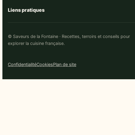
Liens pratiques
© Saveurs de la Fontaine · Recettes, terroirs et conseils pour
explorer la cuisine française.
Confidentialité
Cookies
Plan de site