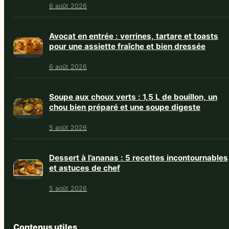
6 août 2026
Avocat en entrée : verrines, tartare et toasts
pour une assiette fraîche et bien dressée
6 août 2026
Soupe aux choux verts : 1,5 L de bouillon, un
chou bien préparé et une soupe digeste
5 août 2026
Dessert à l’ananas : 5 recettes incontournables
et astuces de chef
5 août 2026
Contenus utiles