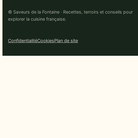
© Saveurs de la Fontaine · Recettes, terroirs et conseils pour
explorer la cuisine française.
Confidentialité
Cookies
Plan de site