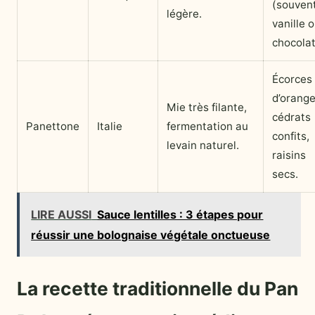
(souven
légère.
vanille 
chocolat
Écorces
d’orange
Mie très filante,
cédrats
Panettone
Italie
fermentation au
confits,
levain naturel.
raisins
secs.
LIRE AUSSI
Sauce lentilles : 3 étapes pour
réussir une bolognaise végétale onctueuse
La recette traditionnelle du Pan