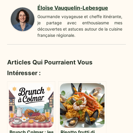
Éloïse Vauquelin-Lebesgue
Gourmande voyageuse et cheffe itinérante,
je partage avec enthousiasme mes
découvertes et astuces autour de la cuisine
française régionale.
Articles Qui Pourraient Vous
Intéresser :
Brunch Colmar : les
Risotto frutti di