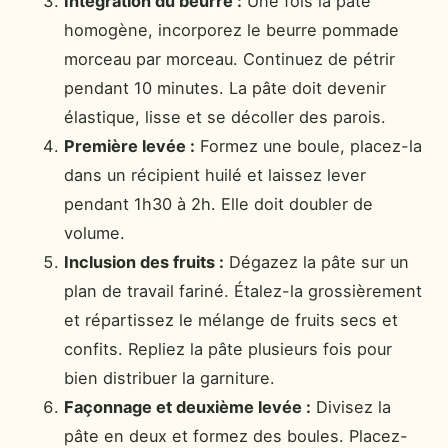
Intégration du beurre :
Une fois la pâte
homogène, incorporez le beurre pommade
morceau par morceau. Continuez de pétrir
pendant 10 minutes. La pâte doit devenir
élastique, lisse et se décoller des parois.
Première levée :
Formez une boule, placez-la
dans un récipient huilé et laissez lever
pendant 1h30 à 2h. Elle doit doubler de
volume.
Inclusion des fruits :
Dégazez la pâte sur un
plan de travail fariné. Étalez-la grossièrement
et répartissez le mélange de fruits secs et
confits. Repliez la pâte plusieurs fois pour
bien distribuer la garniture.
Façonnage et deuxième levée :
Divisez la
pâte en deux et formez des boules. Placez-