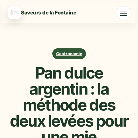
Saveurs de la Fontaine
Gastronomie
Pan dulce
argentin : la
méthode des
deux levées pour
une mie