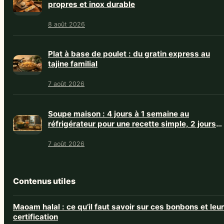
propres et inox durable
8 août 2026
Plat à base de poulet : du gratin express au
tajine familial
7 août 2026
Soupe maison : 4 jours à 1 semaine au
réfrigérateur pour une recette simple, 2 jours
avec crème
7 août 2026
Contenus utiles
Maoam halal : ce qu’il faut savoir sur ces bonbons et leur
certification