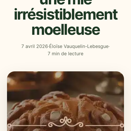
irrésistiblement
moelleuse
7 avril 2026
·
Éloïse Vauquelin-Lebesgue
·
7 min de lecture