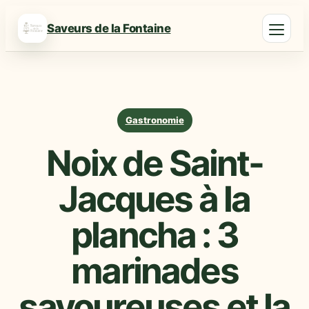
Saveurs de la Fontaine
Gastronomie
Noix de Saint-
Jacques à la
plancha : 3
marinades
savoureuses et la