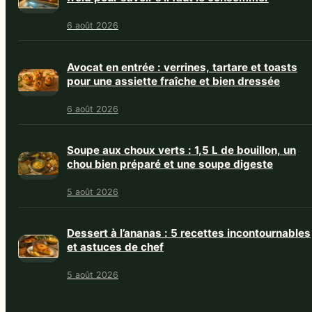
6 août 2026
Avocat en entrée : verrines, tartare et toasts
pour une assiette fraîche et bien dressée
6 août 2026
Soupe aux choux verts : 1,5 L de bouillon, un
chou bien préparé et une soupe digeste
5 août 2026
Dessert à l’ananas : 5 recettes incontournables
et astuces de chef
5 août 2026