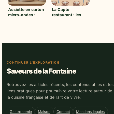
Assiette en carton
La Capte
micro-ondes :
restaurant : les
quelle sécurité et
meilleures tables
quels usages au
pour savourer la
quotidien ?
presqu’île
CONTINUER L’EXPLORATION
Saveurs de la Fontaine
Retrouvez les articles récents, les contenus utiles et les
liens pratiques pour poursuivre votre lecture autour de
la cuisine française et de l’art de vivre.
Gastronomie
Maison
Contact
Mentions légales