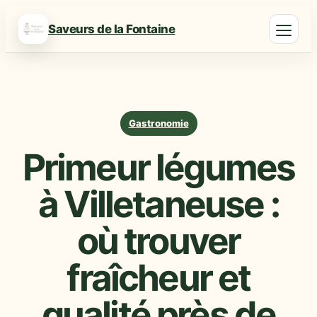
Saveurs de la Fontaine
Gastronomie
Primeur légumes
à Villetaneuse :
où trouver
fraîcheur et
qualité près de