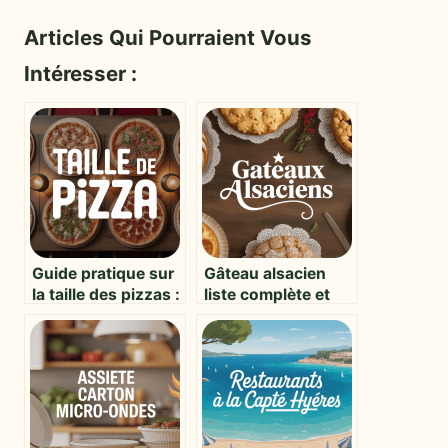
Articles Qui Pourraient Vous
Intéresser :
Guide pratique sur
Gâteau alsacien
la taille des pizzas :
liste complète et
conseils, formats
inspiration
et astuces pour
gourmande
bien choisir