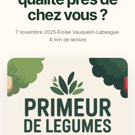
chez vous ?
7 novembre 2025
·
Éloïse Vauquelin-Lebesgue
·
4 min de lecture