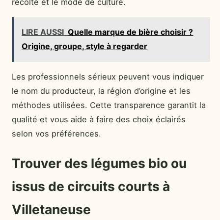
récolte et le mode de culture.
LIRE AUSSI
Quelle marque de bière choisir ?
Origine, groupe, style à regarder
Les professionnels sérieux peuvent vous indiquer
le nom du producteur, la région d’origine et les
méthodes utilisées. Cette transparence garantit la
qualité et vous aide à faire des choix éclairés
selon vos préférences.
Trouver des légumes bio ou
issus de circuits courts à
Villetaneuse