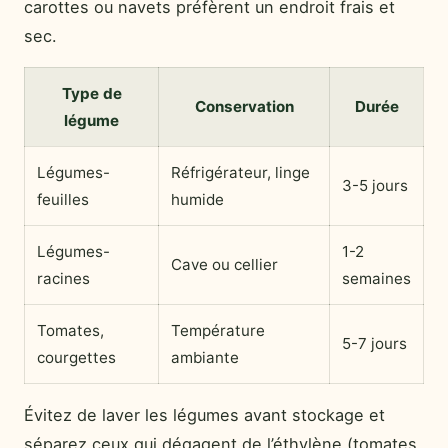
carottes ou navets préfèrent un endroit frais et
sec.
Type de
Conservation
Durée
légume
Légumes-
Réfrigérateur, linge
3-5 jours
feuilles
humide
Légumes-
1-2
Cave ou cellier
racines
semaines
Tomates,
Température
5-7 jours
courgettes
ambiante
Évitez de laver les légumes avant stockage et
séparez ceux qui dégagent de l’éthylène (tomates,