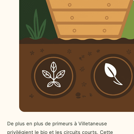
De plus en plus de primeurs à Villetaneuse
privilégient le bio et les circuits courts. Cette