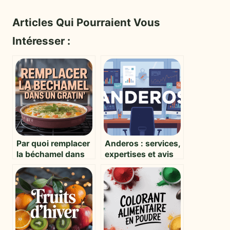
Articles Qui Pourraient Vous
Intéresser :
Par quoi remplacer
Anderos : services,
la béchamel dans
expertises et avis
un gratin :
sur ce prestataire
alternatives
digital
savoureuses et
faciles