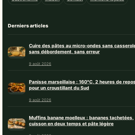
Derniers articles
Cuire des pâtes au micro-ondes sans casserol
sans débordement, sans erreur
9 août 2026
Panisse marseillaise : 160°C, 2 heures de repo
pour un croustillant du Sud
9 août 2026
Muffins banane moelleux : bananes tachetées,
cuisson en deux temps et pâte légère