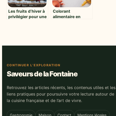
Les fruits d’hiver à
Colorant
privilégier pour une
alimentaire en
alimentation saine
poudre : guide
et gourmande
pratique et
conseils
d’utilisation
CONTINUER L’EXPLORATION
Saveurs de la Fontaine
Retrouvez les articles récents, les contenus utiles et les
liens pratiques pour poursuivre votre lecture autour de
la cuisine française et de l’art de vivre.
Gastronomie
Maison
Contact
Mentions légales