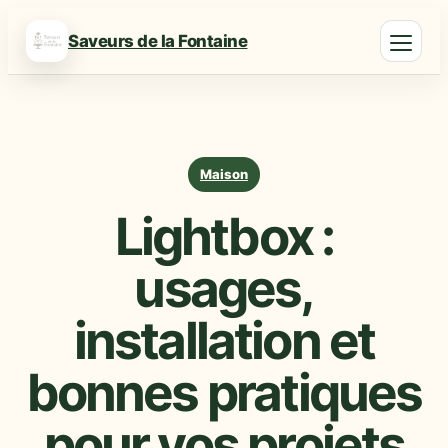
Saveurs de la Fontaine
Maison
Lightbox :
usages,
installation et
bonnes pratiques
pour vos projets