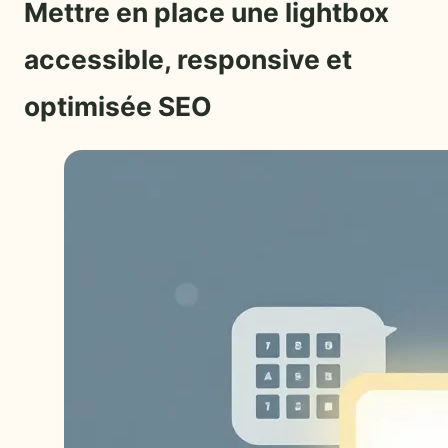
Mettre en place une lightbox
accessible, responsive et
optimisée SEO