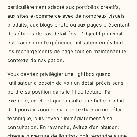
particulièrement adapté aux portfolios créatifs,
aux sites e-commerce avec de nombreux visuels
produits, aux blogs photo ou aux pages présentant
des études de cas détaillées. L’objectif principal
est d’améliorer l’expérience utilisateur en évitant
les rechargements de page tout en maintenant le
contexte de navigation.
Vous devriez privilégier une lightbox quand
l’utilisateur a besoin de voir un détail précis sans
perdre sa position dans le fil de lecture. Par
exemple, un client qui consulte une fiche produit
doit pouvoir zoomer sur une texture ou un détail
technique, puis revenir immédiatement à sa
consultation. En revanche, évitez d’en abuser :
chaque ouverture de lightbox doit répondre à une