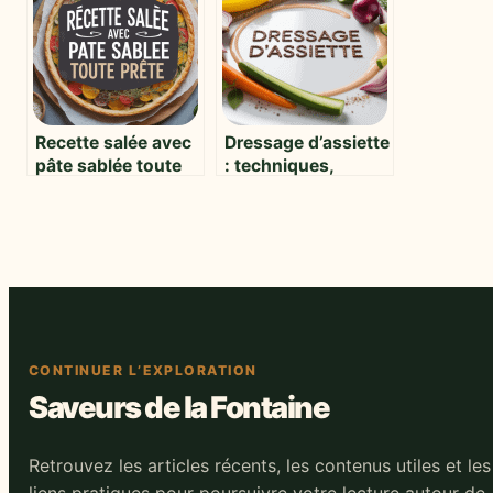
l’ustensile idéal
Recette salée avec
Dressage d’assiette
pâte sablée toute
: techniques,
prête : idées et
astuces et
astuces simples
inspirations pour
sublimer vos plats
CONTINUER L’EXPLORATION
Saveurs de la Fontaine
Retrouvez les articles récents, les contenus utiles et les