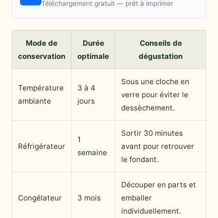
Téléchargement gratuit — prêt à imprimer
Mode de
Durée
Conseils de
conservation
optimale
dégustation
Sous une cloche en
Température
3 à 4
verre pour éviter le
ambiante
jours
dessèchement.
Sortir 30 minutes
1
Réfrigérateur
avant pour retrouver
semaine
le fondant.
Découper en parts et
Congélateur
3 mois
emballer
individuellement.