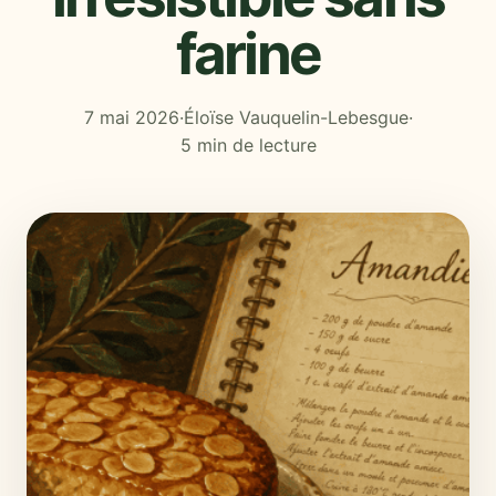
farine
7 mai 2026
·
Éloïse Vauquelin-Lebesgue
·
5 min de lecture