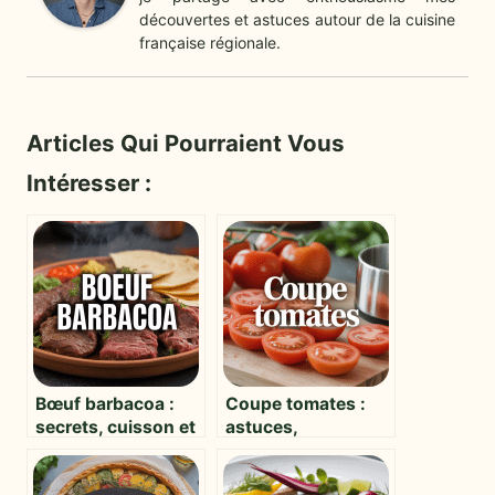
découvertes et astuces autour de la cuisine
française régionale.
Articles Qui Pourraient Vous
Intéresser :
Bœuf barbacoa :
Coupe tomates :
secrets, cuisson et
astuces,
variations pour
techniques et
sublimer la viande
guide du choix de