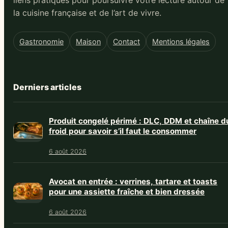
liens pratiques pour poursuivre votre lecture autour de
la cuisine française et de l’art de vivre.
Gastronomie
Maison
Contact
Mentions légales
Derniers articles
Produit congelé périmé : DLC, DDM et chaîne d
froid pour savoir s’il faut le consommer
6 août 2026
Avocat en entrée : verrines, tartare et toasts
pour une assiette fraîche et bien dressée
6 août 2026