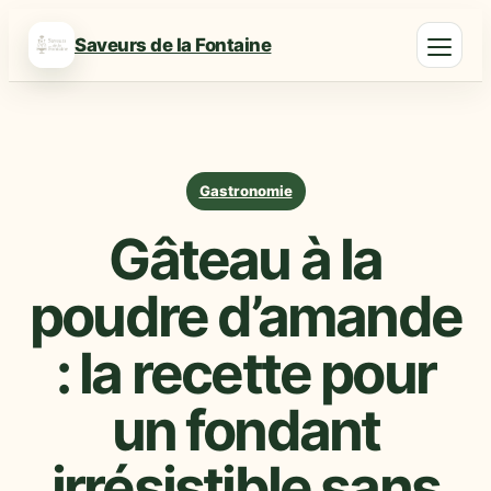
Saveurs de la Fontaine
Gastronomie
Gâteau à la
poudre d’amande
: la recette pour
un fondant
irrésistible sans