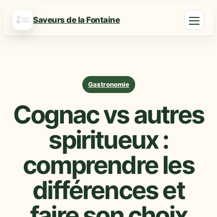
Saveurs de la Fontaine
Gastronomie
Cognac vs autres
spiritueux :
comprendre les
différences et
faire son choix