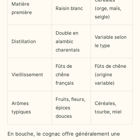
Matière
Raisin blanc
(orge, maïs,
première
seigle)
Double en
Variable selon
Distillation
alambic
le type
charentais
Fûts de
Fûts de chêne
Vieillissement
chêne
(origine
français
variable)
Fruits, fleurs,
Arômes
Céréales,
épices
typiques
tourbe, miel
douces
En bouche, le cognac offre généralement une