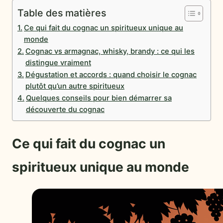
Table des matières
Ce qui fait du cognac un spiritueux unique au
monde
Cognac vs armagnac, whisky, brandy : ce qui les
distingue vraiment
Dégustation et accords : quand choisir le cognac
plutôt qu’un autre spiritueux
Quelques conseils pour bien démarrer sa
découverte du cognac
Ce qui fait du cognac un
spiritueux unique au monde