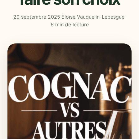
20 septembre 2025
·
Éloïse Vauquelin-Lebesgue
·
6 min de lecture