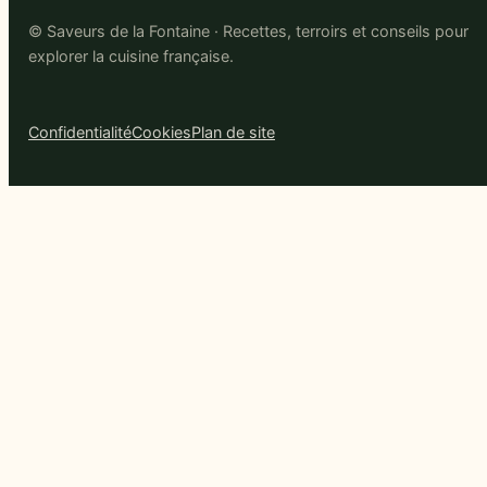
© Saveurs de la Fontaine · Recettes, terroirs et conseils pour
explorer la cuisine française.
Confidentialité
Cookies
Plan de site