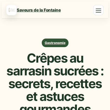
Saveurs de la Fontaine
Gastronomie
Crêpes au
sarrasin sucrées :
secrets, recettes
et astuces
gourmandes