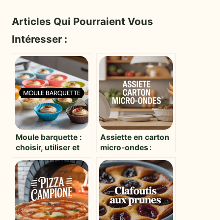
Articles Qui Pourraient Vous
Intéresser :
Moule barquette :
Assiette en carton
choisir, utiliser et
micro-ondes :
réussir vos
quelle sécurité et
préparations
quels usages au
quotidien ?