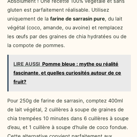
Absolument ! Une recette 100% végétale et sans
gluten est parfaitement réalisable. Utilisez
uniquement de la
farine de sarrasin pure
, du lait
végétal (coco, amande, ou avoine) et remplacez
les œufs par des graines de chia hydratées ou de
la compote de pommes.
LIRE AUSSI
Pomme bleue : mythe ou réalité
fascinante, et quelles curiosités autour de ce
fruit?
Pour 250g de farine de sarrasin, comptez 400ml
de lait végétal, 2 cuillères à soupe de graines de
chia trempées 10 minutes dans 6 cuillères à soupe
d’eau, et 1 cuillère à soupe d’huile de coco fondue.
Cette alternative convient parfaitement aux