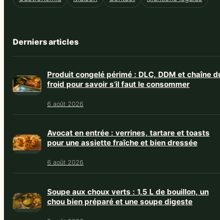
Derniers articles
Produit congelé périmé : DLC, DDM et chaîne d
froid pour savoir s’il faut le consommer
6 août 2026
Avocat en entrée : verrines, tartare et toasts
pour une assiette fraîche et bien dressée
6 août 2026
Soupe aux choux verts : 1,5 L de bouillon, un
chou bien préparé et une soupe digeste