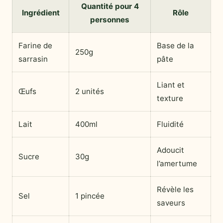
Quantité pour 4
Ingrédient
Rôle
personnes
Farine de
Base de la
250g
sarrasin
pâte
Liant et
Œufs
2 unités
texture
Lait
400ml
Fluidité
Adoucit
Sucre
30g
l’amertume
Révèle les
Sel
1 pincée
saveurs