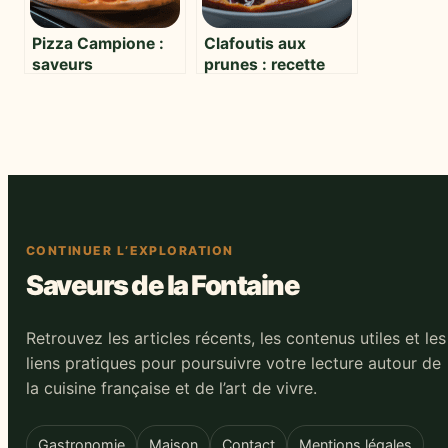
Pizza Campione :
Clafoutis aux
saveurs
prunes : recette
authentiques et
facile et astuces
secrets d’une pizza
pour un dessert
d’exception
moelleux
CONTINUER L’EXPLORATION
Saveurs de la Fontaine
Retrouvez les articles récents, les contenus utiles et les
liens pratiques pour poursuivre votre lecture autour de
la cuisine française et de l’art de vivre.
Gastronomie
Maison
Contact
Mentions légales