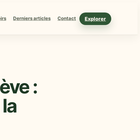
Explorer
irs
Derniers articles
Contact
ève :
 la