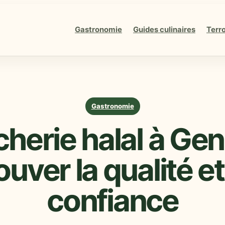
Gastronomie
Guides culinaires
Terro
Gastronomie
herie halal à Gen
ouver la qualité et
confiance