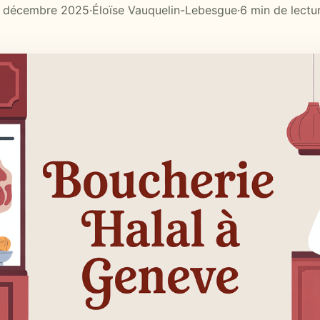
 décembre 2025
·
Éloïse Vauquelin-Lebesgue
·
6 min de lectu