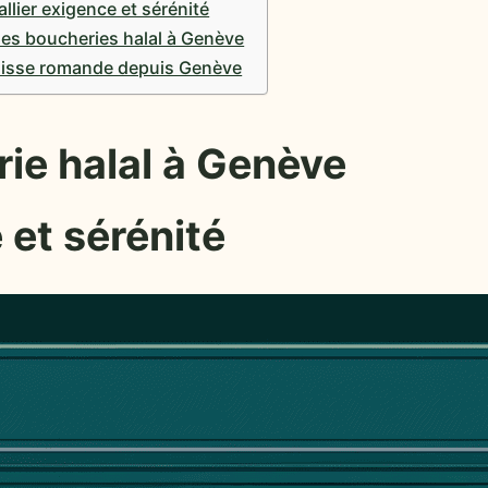
llier exigence et sérénité
des boucheries halal à Genève
Suisse romande depuis Genève
ie halal à Genève
 et sérénité