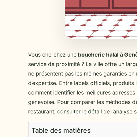
Vous cherchez une
boucherie halal à Gen
service de proximité ? La ville offre un lar
ne présentent pas les mêmes garanties en ma
d’expertise. Entre labels officiels, produit
comment identifier les meilleures adresses e
genevoise. Pour comparer les méthodes de 
restaurant,
consulter le détail
de l’analyse 
Table des matières