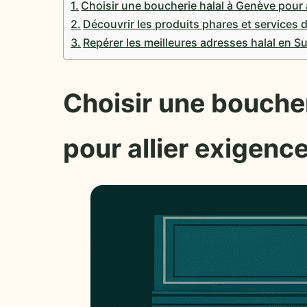
Choisir une boucherie halal à Genève pour a
Découvrir les produits phares et services 
Repérer les meilleures adresses halal en 
Choisir une boucher
pour allier exigence