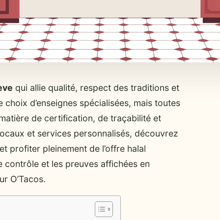
ève
qui allie qualité, respect des traditions et
ge choix d’enseignes spécialisées, mais toutes
tière de certification, de traçabilité et
s locaux et services personnalisés, découvrez
t profiter pleinement de l’offre halal
contrôle et les preuves affichées en
sur O’Tacos.