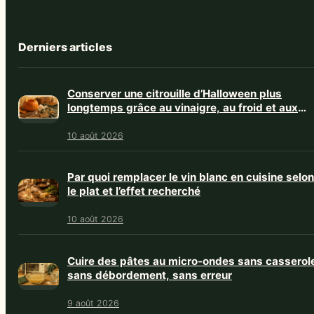
Derniers articles
Conserver une citrouille d’Halloween plus
longtemps grâce au vinaigre, au froid et aux
bons gestes
10 août 2026
Par quoi remplacer le vin blanc en cuisine selon
le plat et l’effet recherché
10 août 2026
Cuire des pâtes au micro-ondes sans casserol
sans débordement, sans erreur
9 août 2026