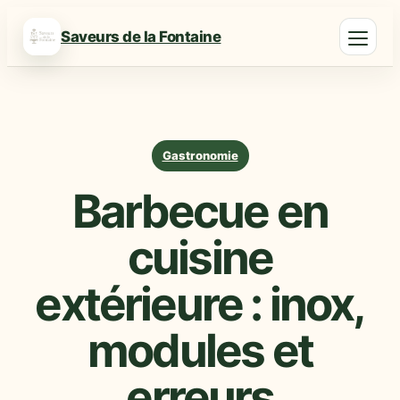
Saveurs de la Fontaine
Gastronomie
Barbecue en
cuisine
extérieure : inox,
modules et
erreurs