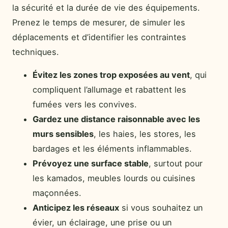
la sécurité et la durée de vie des équipements.
Prenez le temps de mesurer, de simuler les
déplacements et d’identifier les contraintes
techniques.
Évitez les zones trop exposées au vent
, qui
compliquent l’allumage et rabattent les
fumées vers les convives.
Gardez une distance raisonnable avec les
murs sensibles
, les haies, les stores, les
bardages et les éléments inflammables.
Prévoyez une surface stable
, surtout pour
les kamados, meubles lourds ou cuisines
maçonnées.
Anticipez les réseaux
si vous souhaitez un
évier, un éclairage, une prise ou un