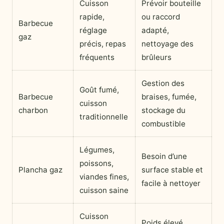
Cuisson
Prévoir bouteille
rapide,
ou raccord
Barbecue
réglage
adapté,
gaz
précis, repas
nettoyage des
fréquents
brûleurs
Gestion des
Goût fumé,
Barbecue
braises, fumée,
cuisson
charbon
stockage du
traditionnelle
combustible
Légumes,
Besoin d’une
poissons,
Plancha gaz
surface stable et
viandes fines,
facile à nettoyer
cuisson saine
Cuisson
Poids élevé,