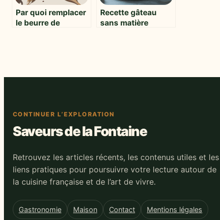
Par quoi remplacer
Recette gâteau
le beurre de
sans matière
cacahuète :
grasse ni sucre :
alternatives saines
gourmandise et
et gourmandes
légèreté réunies
CONTINUER L’EXPLORATION
Saveurs de la Fontaine
Retrouvez les articles récents, les contenus utiles et les
liens pratiques pour poursuivre votre lecture autour de
la cuisine française et de l’art de vivre.
Gastronomie
Maison
Contact
Mentions légales