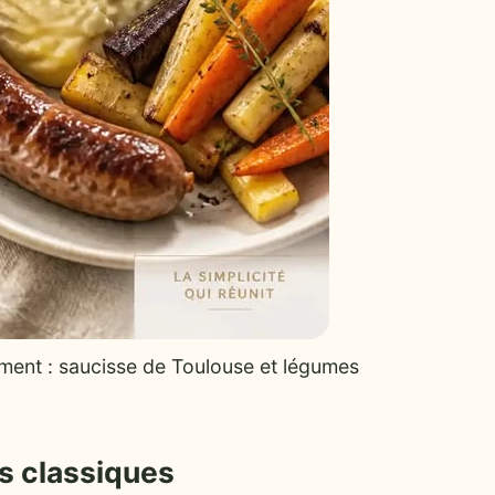
ment : saucisse de Toulouse et légumes
es classiques