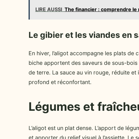
LIRE AUSSI
The financier : comprendre le
Le gibier et les viandes en 
En hiver, l’aligot accompagne les plats de
biche apportent des saveurs de sous-bois
de terre. La sauce au vin rouge, réduite et
profond et réconfortant.
Légumes et fraîcheur 
L’aligot est un plat dense. L’apport de lég
et apporter du relief visuel à l’assiette. Le