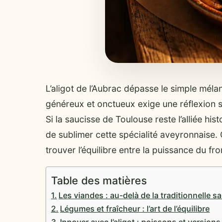
L’aligot de l’Aubrac dépasse le simple méla
généreux et onctueux exige une réflexion s
Si la saucisse de Toulouse reste l’alliée h
de sublimer cette spécialité aveyronnaise
trouver l’équilibre entre la puissance du fr
Table des matières
Les viandes : au-delà de la traditionnelle 
Légumes et fraîcheur : l’art de l’équilibre
Innover avec l’aligot : poissons et version