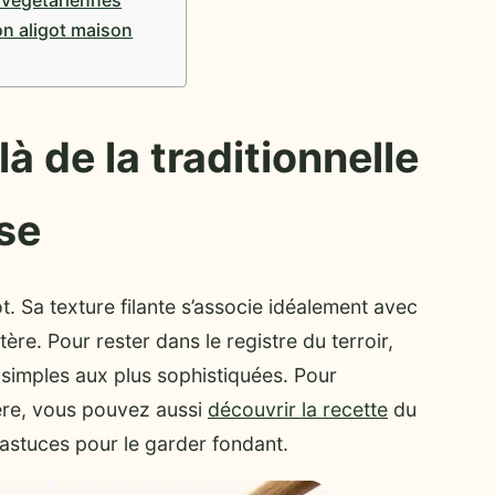
on aligot maison
à de la traditionnelle
se
ot. Sa texture filante s’associe idéalement avec
re. Pour rester dans le registre du terroir,
s simples aux plus sophistiquées. Pour
ère, vous pouvez aussi
découvrir la recette
du
 astuces pour le garder fondant.