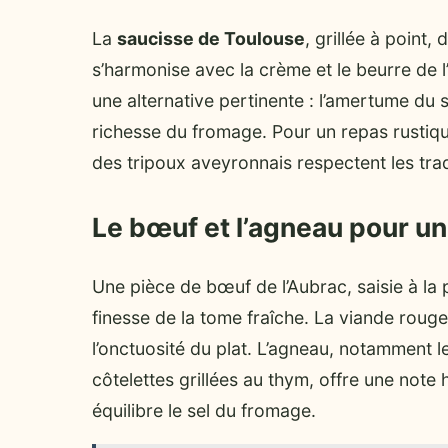
La
saucisse de Toulouse
, grillée à point
s’harmonise avec la crème et le beurre de l
une alternative pertinente : l’amertume du s
richesse du fromage. Pour un repas rustiq
des tripoux aveyronnais respectent les trad
Le bœuf et l’agneau pour un
Une pièce de bœuf de l’Aubrac, saisie à la p
finesse de la tome fraîche. La viande roug
l’onctuosité du plat. L’agneau, notamment l
côtelettes grillées au thym, offre une note
équilibre le sel du fromage.