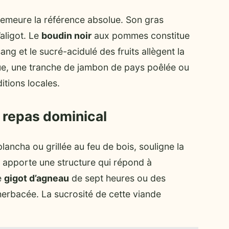
, demeure la référence absolue. Son gras
’aligot. Le
boudin noir
aux pommes constitue
ang et le sucré-acidulé des fruits allègent la
ue, une tranche de jambon de pays poêlée ou
itions locales.
 repas dominical
lancha ou grillée au feu de bois, souligne la
e apporte une structure qui répond à
e
gigot d’agneau
de sept heures ou des
 herbacée. La sucrosité de cette viande