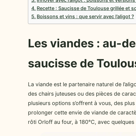
Recette : Saucisse de Toulouse grillée et s
Boissons et vins : que servir avec l’aligot ?
Les viandes : au-del
saucisse de Toulou
La viande est le partenaire naturel de l’alig
des chairs juteuses ou des pièces de caractè
plusieurs options s’offrent à vous, des plu
prolonger cette envie de viande de caract
rôti Orloff au four, à 180°C, avec quelques