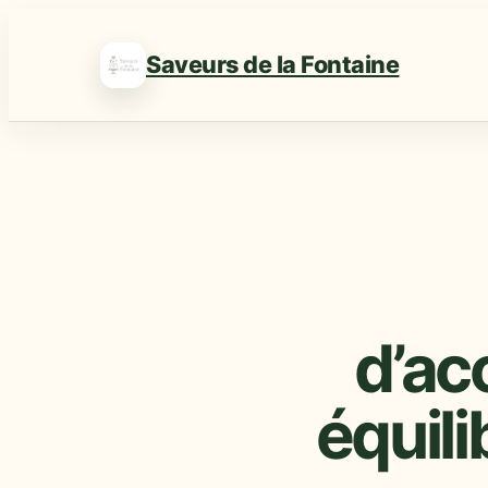
Saveurs de la Fontaine
d’a
équili