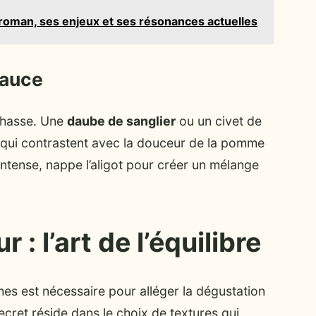
 roman, ses enjeux et ses résonances actuelles
sauce
 chasse. Une
daube de sanglier
ou un civet de
 qui contrastent avec la douceur de la pomme
 intense, nappe l’aligot pour créer un mélange
: l’art de l’équilibre
umes est nécessaire pour alléger la dégustation
 secret réside dans le choix de textures qui