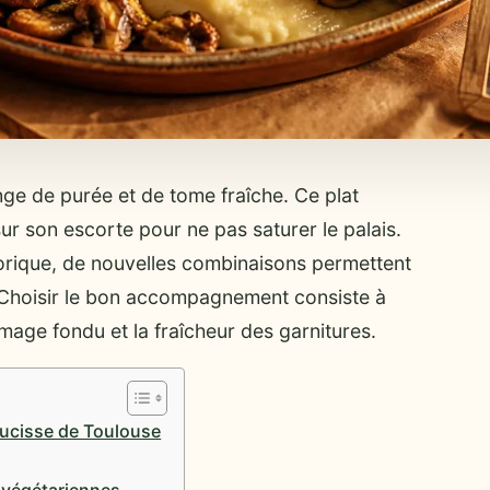
nge de purée et de tome fraîche. Ce plat
ur son escorte pour ne pas saturer le palais.
istorique, de nouvelles combinaisons permettent
. Choisir le bon accompagnement consiste à
omage fondu et la fraîcheur des garnitures.
saucisse de Toulouse
s végétariennes