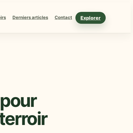
Explorer
irs
Derniers articles
Contact
pour
terroir