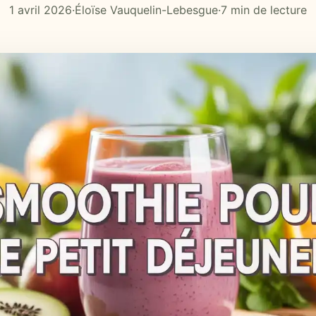
1 avril 2026
·
Éloïse Vauquelin-Lebesgue
·
7 min de lecture