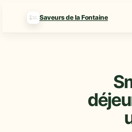
Saveurs de la Fontaine
Sm
déjeu
u