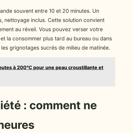
mande souvent entre 10 et 20 minutes. Un
 nettoyage inclus. Cette solution convient
ement au réveil. Vous pouvez verser votre
 et la consommer plus tard au bureau ou dans
er les grignotages sucrés de milieu de matinée.
inutes à 200°C pour une peau croustillante et
tiété : comment ne
 heures