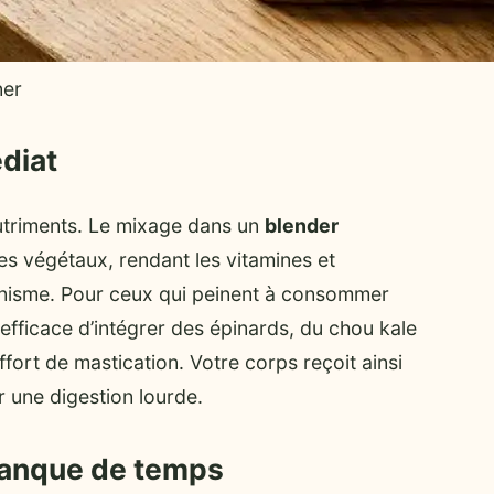
ner
diat
 nutriments. Le mixage dans un
blender
es végétaux, rendant les vitamines et
anisme. Pour ceux qui peinent à consommer
efficace d’intégrer des épinards, du chou kale
fort de mastication. Votre corps reçoit ainsi
r une digestion lourde.
manque de temps