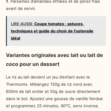
1
. Parsemez d’amandes effilées et de persil frais
avant de servir.
LIRE AUSSI
Coupe tomates : astuces,
techniques et guide du choix de l’ustensile
idéal
Variantes originales avec lait ou lait de
coco pour un dessert
Le riz au lait devient un jeu d’enfant avec le
Thermomix. Mélangez 150g de riz rond avec
600ml de lait entier et 50g de sucre directement
dans le bol. Ajoutez une gousse de vanille fendue
et programmez
25 minutes, 90°C, sens inverse,