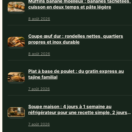
Muffins banane moelleux : bananes tachetées,
cuisson en deux temps et pâte légère
8 août 2026
Coupe œuf dur : rondelles nettes, quartiers
propres et inox durable
8 août 2026
Plat à base de poulet : du gratin express au
tajine familial
7 août 2026
Soupe maison : 4 jours à 1 semaine au
réfrigérateur pour une recette simple, 2 jours
avec crème
7 août 2026