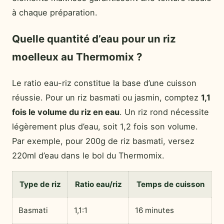
à chaque préparation.
Quelle quantité d’eau pour un riz
moelleux au Thermomix ?
Le ratio eau-riz constitue la base d’une cuisson
réussie. Pour un riz basmati ou jasmin, comptez
1,1
fois le volume du riz en eau
. Un riz rond nécessite
légèrement plus d’eau, soit 1,2 fois son volume.
Par exemple, pour 200g de riz basmati, versez
220ml d’eau dans le bol du Thermomix.
Type de riz
Ratio eau/riz
Temps de cuisson
Basmati
1,1:1
16 minutes