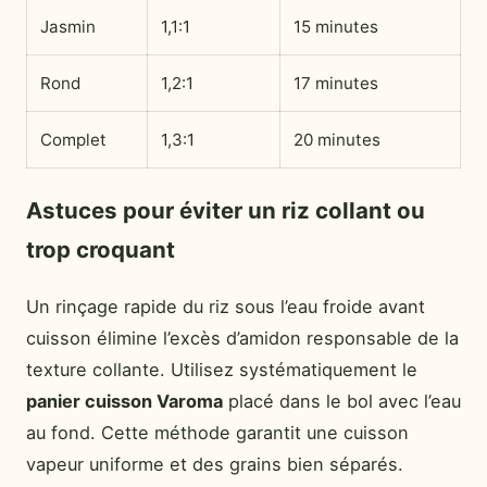
Jasmin
1,1:1
15 minutes
Rond
1,2:1
17 minutes
Complet
1,3:1
20 minutes
Astuces pour éviter un riz collant ou
trop croquant
Un rinçage rapide du riz sous l’eau froide avant
cuisson élimine l’excès d’amidon responsable de la
texture collante. Utilisez systématiquement le
panier cuisson Varoma
placé dans le bol avec l’eau
au fond. Cette méthode garantit une cuisson
vapeur uniforme et des grains bien séparés.