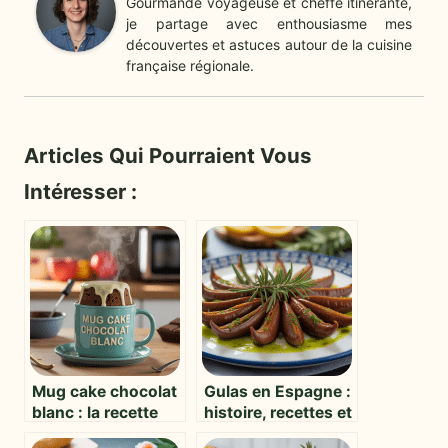
Gourmande voyageuse et cheffe itinérante,
je partage avec enthousiasme mes
découvertes et astuces autour de la cuisine
française régionale.
Articles Qui Pourraient Vous
Intéresser :
Mug cake chocolat
Gulas en Espagne :
blanc : la recette
histoire, recettes et
express et
vérités sur cette