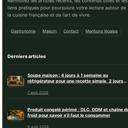
Retrouvez les articles récents, les contenus utiles et les
liens pratiques pour poursuivre votre lecture autour de
la cuisine française et de l’art de vivre.
Gastronomie
Maison
Contact
Mentions légales
Derniers articles
Soupe maison : 4 jours à 1 semaine au
réfrigérateur pour une recette simple, 2 jours
avec crème
7 août 2026
Produit congelé périmé : DLC, DDM et chaîne d
froid pour savoir s’il faut le consommer
6 août 2026