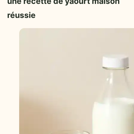
une recette de yaourt maison
réussie