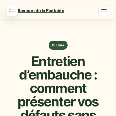
Saveurs de la Fontaine
Culture
Entretien
d’embauche :
comment
présenter vos
défauts sans