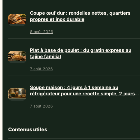
Coupe œuf dur : rondelles nettes, quartiers
propres et inox durable
8 août 2026
Plat à base de poulet : du gratin express au
tajine familial
7 août 2026
Soupe maison : 4 jours à 1 semaine au
réfrigérateur pour une recette simple, 2 jours
avec crème
7 août 2026
Contenus utiles