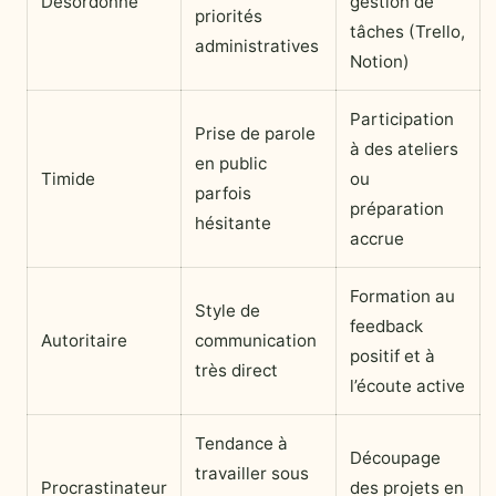
Désordonné
gestion de
priorités
tâches (Trello,
administratives
Notion)
Participation
Prise de parole
à des ateliers
en public
Timide
ou
parfois
préparation
hésitante
accrue
Formation au
Style de
feedback
Autoritaire
communication
positif et à
très direct
l’écoute active
Tendance à
Découpage
travailler sous
Procrastinateur
des projets en