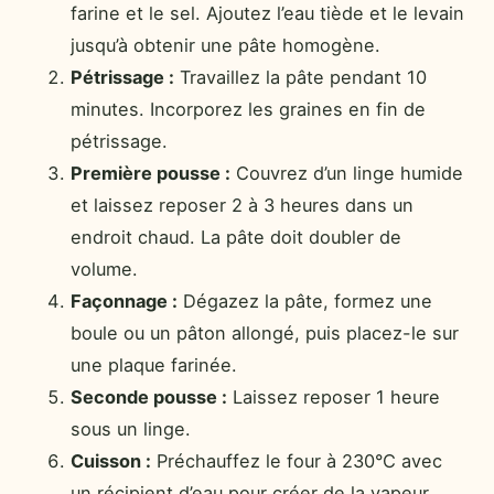
farine et le sel. Ajoutez l’eau tiède et le levain
jusqu’à obtenir une pâte homogène.
Pétrissage :
Travaillez la pâte pendant 10
minutes. Incorporez les graines en fin de
pétrissage.
Première pousse :
Couvrez d’un linge humide
et laissez reposer 2 à 3 heures dans un
endroit chaud. La pâte doit doubler de
volume.
Façonnage :
Dégazez la pâte, formez une
boule ou un pâton allongé, puis placez-le sur
une plaque farinée.
Seconde pousse :
Laissez reposer 1 heure
sous un linge.
Cuisson :
Préchauffez le four à 230°C avec
un récipient d’eau pour créer de la vapeur.