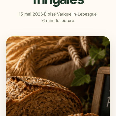
15 mai 2026
·
Éloïse Vauquelin-Lebesgue
·
6 min de lecture