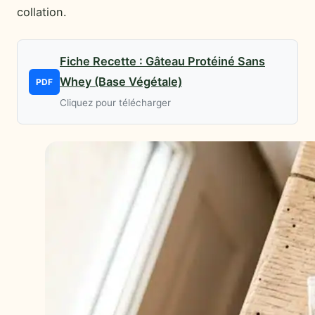
collation.
Fiche Recette : Gâteau Protéiné Sans
Whey (Base Végétale)
PDF
Cliquez pour télécharger