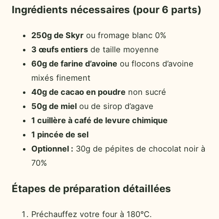
Ingrédients nécessaires (pour 6 parts)
250g de Skyr
ou fromage blanc 0%
3 œufs entiers
de taille moyenne
60g de farine d’avoine
ou flocons d’avoine
mixés finement
40g de cacao en poudre
non sucré
50g de miel
ou de sirop d’agave
1 cuillère à café de levure chimique
1 pincée de sel
Optionnel :
30g de pépites de chocolat noir à
70%
Étapes de préparation détaillées
Préchauffez votre four à 180°C.