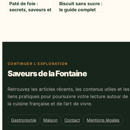
Paté de foie :
Biscuit sans sucre :
secrets, saveurs et
le guide complet
bons choix pour
pour se régaler
amateurs avertis
sans compromis
CONTINUER L’EXPLORATION
Saveurs de la Fontaine
Retrouvez les articles récents, les contenus utiles et les
liens pratiques pour poursuivre votre lecture autour de
la cuisine française et de l’art de vivre.
Gastronomie
Maison
Contact
Mentions légales