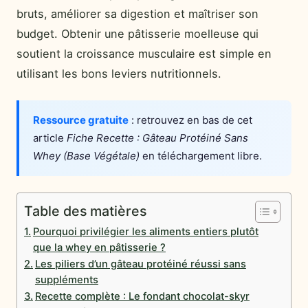
bruts, améliorer sa digestion et maîtriser son
budget. Obtenir une pâtisserie moelleuse qui
soutient la croissance musculaire est simple en
utilisant les bons leviers nutritionnels.
Ressource gratuite
: retrouvez en bas de cet
article
Fiche Recette : Gâteau Protéiné Sans
Whey (Base Végétale)
en téléchargement libre.
Table des matières
Pourquoi privilégier les aliments entiers plutôt
que la whey en pâtisserie ?
Les piliers d’un gâteau protéiné réussi sans
suppléments
Recette complète : Le fondant chocolat-skyr