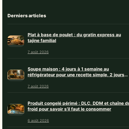
Derniers articles
Plat à base de poulet : du gratin express au
tajine familial
7 août 2026
Soupe maison : 4 jours à 1 semaine au
réfrigérateur pour une recette simple, 2 jours
avec crème
7 août 2026
Produit congelé périmé : DLC, DDM et chaîne d
froid pour savoir s’il faut le consommer
6 août 2026