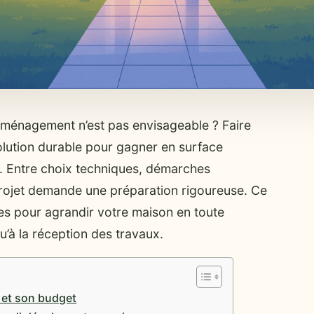
ménagement n’est pas envisageable ? Faire
lution durable pour gagner en surface
t. Entre choix techniques, démarches
 projet demande une préparation rigoureuse. Ce
les pour agrandir votre maison en toute
qu’à la réception des travaux.
n et son budget