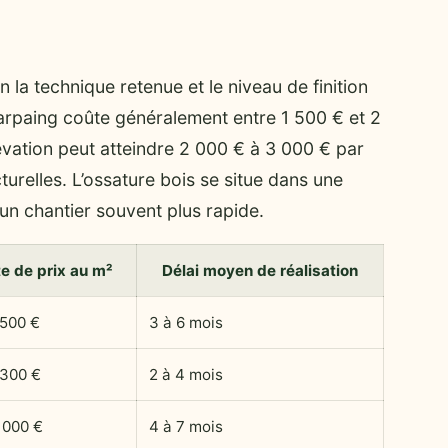
 la technique retenue et le niveau de finition
parpaing coûte généralement entre 1 500 € et 2
évation peut atteindre 2 000 € à 3 000 € par
turelles. L’ossature bois se situe dans une
’un chantier souvent plus rapide.
e de prix au m²
Délai moyen de réalisation
 500 €
3 à 6 mois
 300 €
2 à 4 mois
 000 €
4 à 7 mois