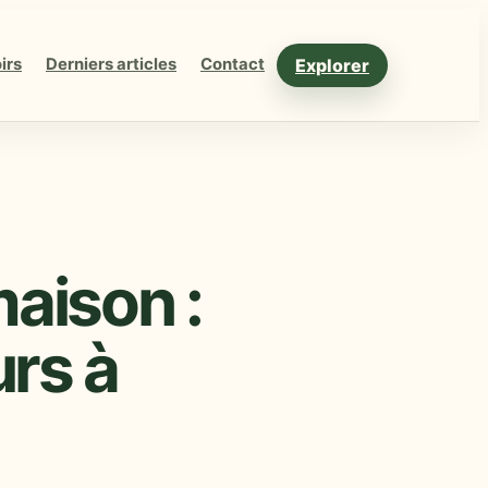
Explorer
irs
Derniers articles
Contact
maison :
urs à