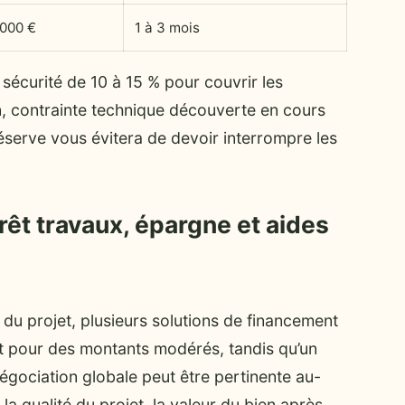
 000 €
1 à 3 mois
écurité de 10 à 15 % pour couvrir les
, contrainte technique découverte en cours
réserve vous évitera de devoir interrompre les
rêt travaux, épargne et aides
é du projet, plusieurs solutions de financement
nt pour des montants modérés, tandis qu’un
gociation globale peut être pertinente au-
a qualité du projet, la valeur du bien après