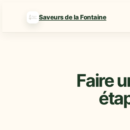
Saveurs de la Fontaine
Faire u
étap