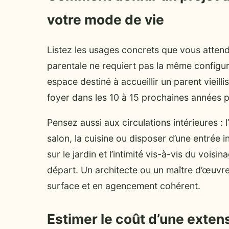
votre mode de vie
Listez les usages concrets que vous attend
parentale ne requiert pas la même configura
espace destiné à accueillir un parent vieill
foyer dans les 10 à 15 prochaines années po
Pensez aussi aux circulations intérieures : l
salon, la cuisine ou disposer d’une entrée 
sur le jardin et l’intimité vis-à-vis du voisi
départ. Un architecte ou un maître d’œuvre
surface et en agencement cohérent.
Estimer le coût d’une exten