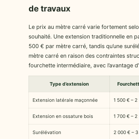
de travaux
Le prix au mètre carré varie fortement selon
souhaité. Une extension traditionnelle en 
500 € par mètre carré, tandis qu’une surél
mètre carré en raison des contraintes struc
fourchette intermédiaire, avec l’avantage d
Type d’extension
Fourchett
Extension latérale maçonnée
1 500 € – 2
Extension en ossature bois
1 700 € – 2
Surélévation
2 000 € – 3