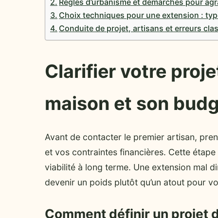
Règles d’urbanisme et démarches pour agr
Choix techniques pour une extension : ty
Conduite de projet, artisans et erreurs cla
Clarifier votre proj
maison et son bud
Avant de contacter le premier artisan, pre
et vos contraintes financières. Cette étape
viabilité à long terme. Une extension mal
devenir un poids plutôt qu’un atout pour vo
Comment définir un projet 