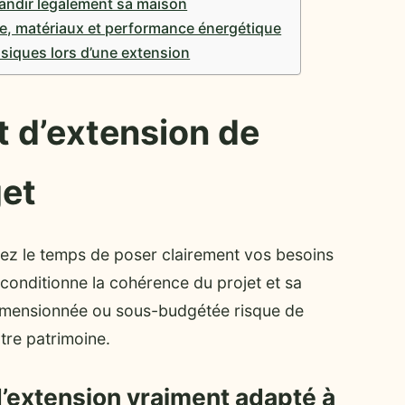
andir légalement sa maison
pe, matériaux et performance énergétique
ssiques lors d’une extension
et d’extension de
get
nez le temps de poser clairement vos besoins
 conditionne la cohérence du projet et sa
 dimensionnée ou sous-budgétée risque de
tre patrimoine.
d’extension vraiment adapté à