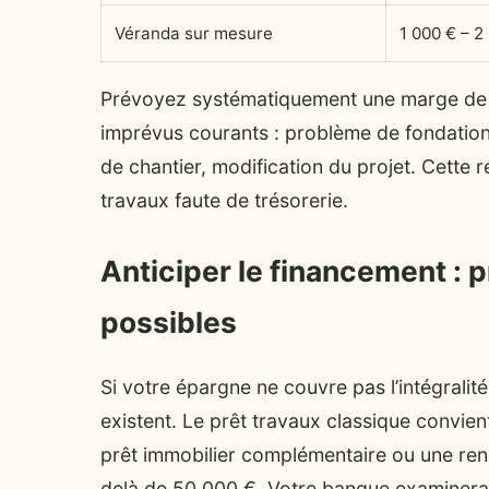
Véranda sur mesure
1 000 € – 2
Prévoyez systématiquement une marge de s
imprévus courants : problème de fondation
de chantier, modification du projet. Cette 
travaux faute de trésorerie.
Anticiper le financement : p
possibles
Si votre épargne ne couvre pas l’intégralit
existent. Le prêt travaux classique convie
prêt immobilier complémentaire ou une rené
delà de 50 000 €. Votre banque examinera l