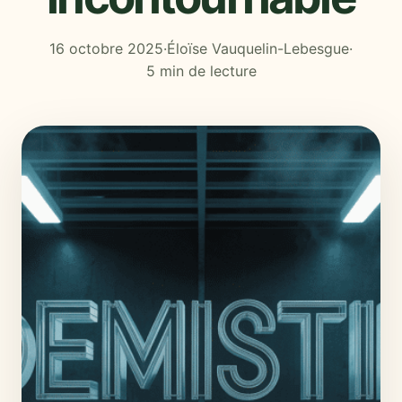
16 octobre 2025
·
Éloïse Vauquelin-Lebesgue
·
5 min de lecture