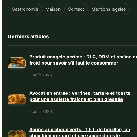
Gastronomie
Maison
Contact
Mentions légales
Derniers articles
Produit congelé périmé : DLC, DDM et chaîne d
froid pour savoir s’il faut le consommer
6 août 2026
Avocat en entrée : verrines, tartare et toasts
pour une assiette fraîche et bien dressée
6 août 2026
Soupe aux choux verts : 1,5 L de bouillon, un
chou bien préparé et une soupe digeste