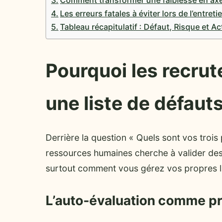
Les erreurs fatales à éviter lors de l’entreti
Tableau récapitulatif : Défaut, Risque et Ac
Pourquoi les recru
une liste de défauts
Derrière la question « Quels sont vos trois
ressources humaines cherche à valider des p
surtout comment vous gérez vos propres li
L’auto-évaluation comme pr