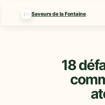
Saveurs de la Fontaine
18 défa
comme
at