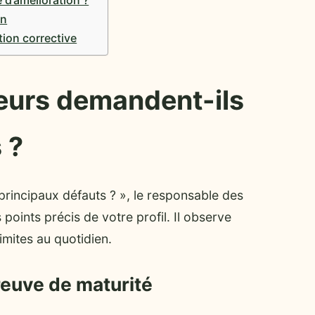
en
tion corrective
teurs demandent-ils
 ?
 principaux défauts ? », le responsable des
oints précis de votre profil. Il observe
mites au quotidien.
euve de maturité