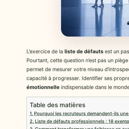
L’exercice de la
liste de défauts
est un pas
Pourtant, cette question n’est pas un piège 
permet de mesurer votre niveau d’introspec
capacité à progresser. Identifier ses propre
émotionnelle
indispensable dans le monde 
Table des matières
Pourquoi les recruteurs demandent-ils une 
Liste de défauts professionnels : 18 exemp
Comment transformer une faiblesse en axe 