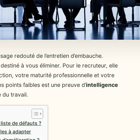
sage redouté de l’entretien d’embauche.
destiné à vous éliminer. Pour le recruteur, elle
tion, votre maturité professionnelle et votre
s points faibles est une preuve d’
intelligence
du travail.
liste de défauts ?
les à adapter
d’amélioration ?