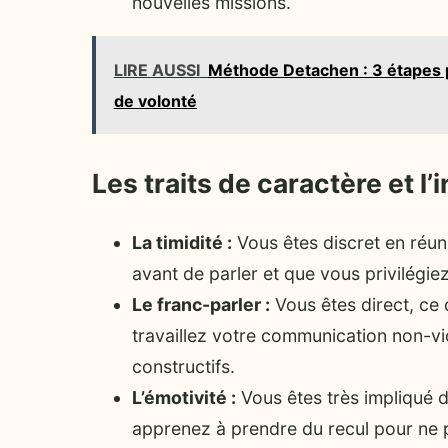
nouvelles missions.
LIRE AUSSI
Méthode Detachen : 3 étapes p
de volonté
Les traits de caractère et l
La timidité :
Vous êtes discret en réun
avant de parler et que vous privilégiez
Le franc-parler :
Vous êtes direct, ce 
travaillez votre communication non-vi
constructifs.
L’émotivité :
Vous êtes très impliqué d
apprenez à prendre du recul pour ne p