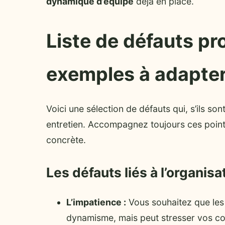
dynamique d’équipe
déjà en place.
Liste de défauts pr
exemples à adapte
Voici une sélection de défauts qui, s’ils so
entretien. Accompagnez toujours ces points
concrète.
Les défauts liés à l’organis
L’impatience :
Vous souhaitez que les 
dynamisme, mais peut stresser vos co