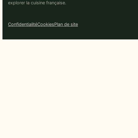
explorer la cuisine française.
Confidentialité
Cookies
Plan de site