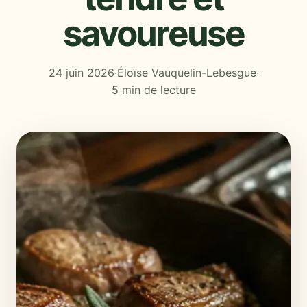
savoureuse
24 juin 2026
·
Éloïse Vauquelin-Lebesgue
·
5 min de lecture