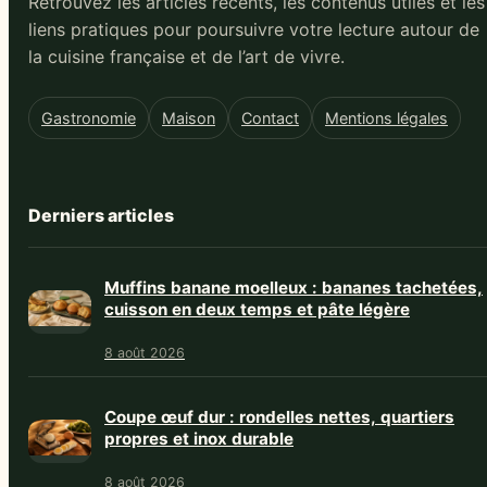
Retrouvez les articles récents, les contenus utiles et les
liens pratiques pour poursuivre votre lecture autour de
la cuisine française et de l’art de vivre.
Gastronomie
Maison
Contact
Mentions légales
Derniers articles
Muffins banane moelleux : bananes tachetées,
cuisson en deux temps et pâte légère
8 août 2026
Coupe œuf dur : rondelles nettes, quartiers
propres et inox durable
8 août 2026