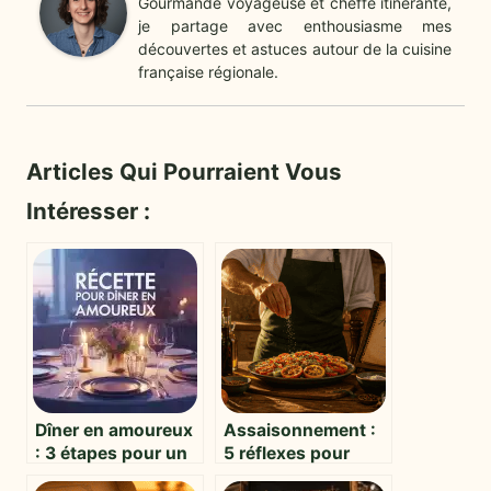
Gourmande voyageuse et cheffe itinérante,
je partage avec enthousiasme mes
découvertes et astuces autour de la cuisine
française régionale.
Articles Qui Pourraient Vous
Intéresser :
Dîner en amoureux
Assaisonnement :
: 3 étapes pour un
5 réflexes pour
menu
équilibrer vos