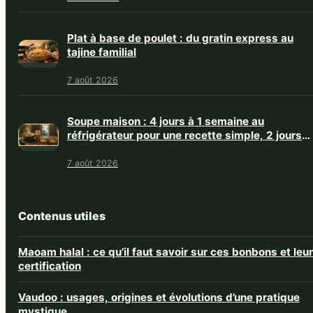
Plat à base de poulet : du gratin express au
tajine familial
7 août 2026
Soupe maison : 4 jours à 1 semaine au
réfrigérateur pour une recette simple, 2 jours
avec crème
7 août 2026
Contenus utiles
Maoam halal : ce qu’il faut savoir sur ces bonbons et leur
certification
Vaudoo : usages, origines et évolutions d’une pratique
mystique