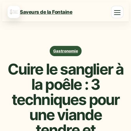
Saveurs de la Fontaine
Gastronomie
Cuire le sanglier à
la poêle : 3
techniques pour
une viande
tendre et