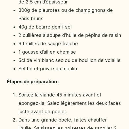
de 2,5 cm d’épaisseur
300g de pleurotes ou de champignons de
Paris bruns
40g de beurre demi-sel
2 cuillères à soupe d’huile de pépins de raisin
6 feuilles de sauge fraîche
1 gousse d’ail en chemise
5cl de vin blanc sec ou de bouillon de volaille
Sel fin et poivre du moulin
Étapes de préparation :
Sortez la viande 45 minutes avant et
épongez-la. Salez légèrement les deux faces
juste avant de poêler.
Dans une grande poêle, faites chauffer
l’huile. Saisissez les noisettes de sanglier 2