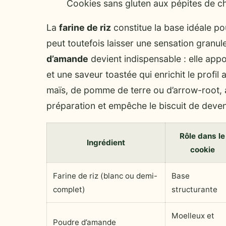
Cookies sans gluten aux pépites de ch
La
farine de riz
constitue la base idéale pour
peut toutefois laisser une sensation granul
d’amande
devient indispensable : elle app
et une saveur toastée qui enrichit le profil 
maïs, de pomme de terre ou d’arrow-root, ag
préparation et empêche le biscuit de deven
Rôle dans le
Ingrédient
cookie
Farine de riz (blanc ou demi-
Base
complet)
structurante
Moelleux et
Poudre d’amande