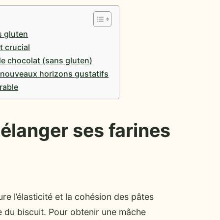
s gluten
t crucial
de chocolat (sans gluten)
e nouveaux horizons gustatifs
rable
mélanger ses farines
re l’élasticité et la cohésion des pâtes
e du biscuit. Pour obtenir une mâche