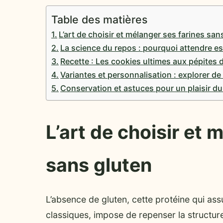
Table des matières
L’art de choisir et mélanger ses farines san
La science du repos : pourquoi attendre es
Recette : Les cookies ultimes aux pépites 
Variantes et personnalisation : explorer d
Conservation et astuces pour un plaisir du
L’art de choisir et 
sans gluten
L’absence de gluten, cette protéine qui assu
classiques, impose de repenser la structur