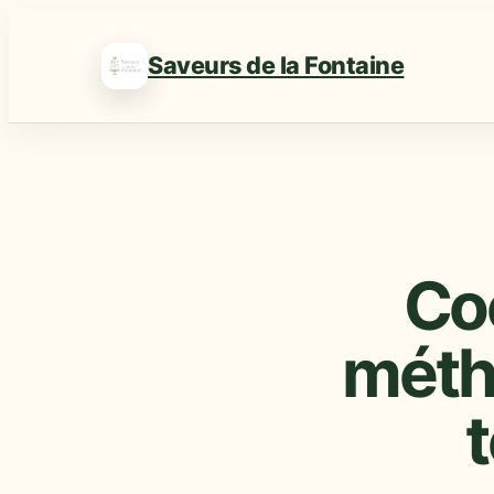
Saveurs de la Fontaine
Coo
métho