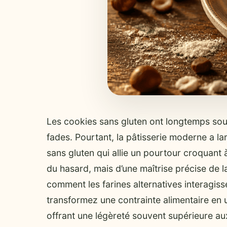
Les cookies sans gluten ont longtemps souff
fades. Pourtant, la pâtisserie moderne a l
sans gluten qui allie un pourtour croquant
du hasard, mais d’une maîtrise précise de 
comment les farines alternatives interagisse
transformez une contrainte alimentaire en
offrant une légèreté souvent supérieure aux