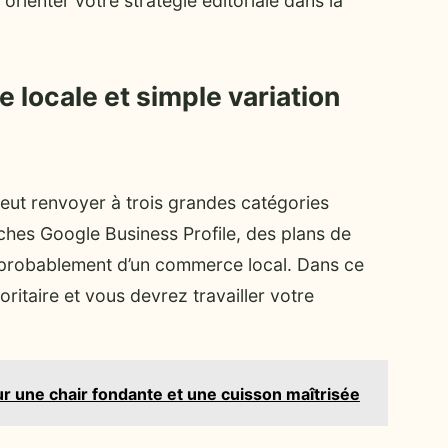
orienter votre stratégie éditoriale dans la
 locale et simple variation
peut renvoyer à trois grandes catégories
iches Google Business Profile, des plans de
très probablement d’un commerce local. Dans ce
ritaire et vous devrez travailler votre
ur une chair fondante et une cuisson maîtrisée