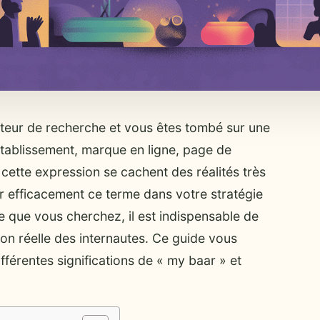
teur de recherche et vous êtes tombé sur une
établissement, marque en ligne, page de
cette expression se cachent des réalités très
er efficacement ce terme dans votre stratégie
 que vous cherchez, il est indispensable de
tion réelle des internautes. Ce guide vous
érentes significations de « my baar » et