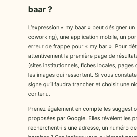
baar ?
L’expression « my baar » peut désigner un
coworking), une application mobile, un port
erreur de frappe pour « my bar ». Pour dé
attentivement la première page de résultats
(sites institutionnels, fiches locales, page
les images qui ressortent. Si vous constatez
signe qu’il faudra trancher et choisir une 
contenu.
Prenez également en compte les suggestion
proposées par Google. Elles révèlent les p
recherchent-ils une adresse, un numéro de 