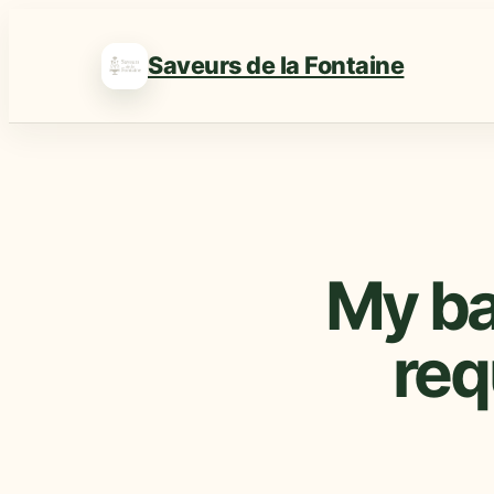
Saveurs de la Fontaine
My ba
req