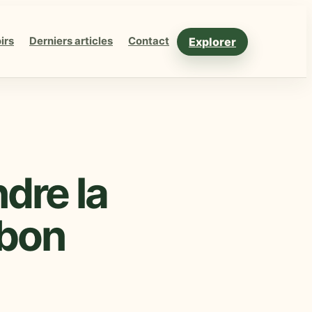
Explorer
irs
Derniers articles
Contact
dre la
 bon