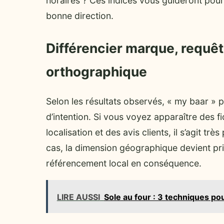
horaires ? Ces indices vous guideront pour 
bonne direction.
Différencier marque, requête
orthographique
Selon les résultats observés, « my baar » 
d’intention. Si vous voyez apparaître des f
localisation et des avis clients, il s’agit 
cas, la dimension géographique devient prio
référencement local en conséquence.
LIRE AUSSI
Sole au four : 3 techniques po