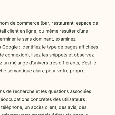
 nom de commerce (bar, restaurant, espace de
ail client en ligne, ou même résulter d’une
terminer le sens dominant, examinez
 Google : identifiez le type de pages affichées
s de connexion), lisez les snippets et observez
 un mélange d’univers très différents, c’est le
niche sémantique claire pour votre propre
s de recherche et les questions associées
réoccupations concrètes des utilisateurs :
téléphone, un accès client, des avis, des