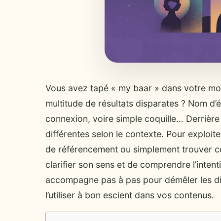
Vous avez tapé « my baar » dans votre mo
multitude de résultats disparates ? Nom d’
connexion, voire simple coquille… Derrière 
différentes selon le contexte. Pour exploit
de référencement ou simplement trouver ce
clarifier son sens et de comprendre l’inten
accompagne pas à pas pour démêler les diff
l’utiliser à bon escient dans vos contenus.