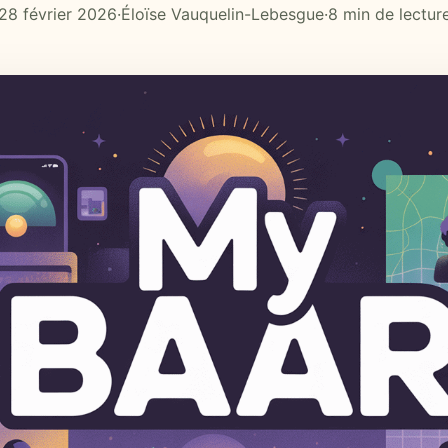
28 février 2026
·
Éloïse Vauquelin-Lebesgue
·
8 min de lectur