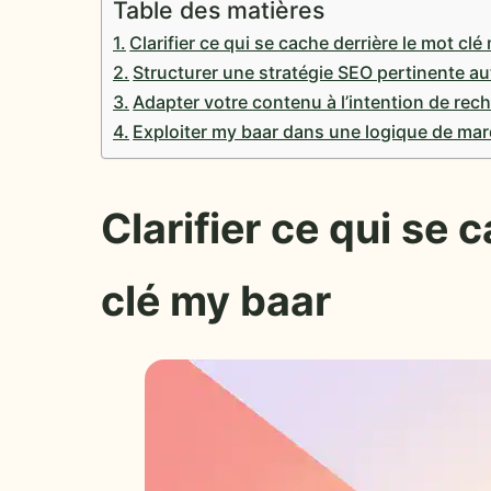
Table des matières
Clarifier ce qui se cache derrière le mot clé
Structurer une stratégie SEO pertinente a
Adapter votre contenu à l’intention de re
Exploiter my baar dans une logique de mar
Clarifier ce qui se 
clé my baar