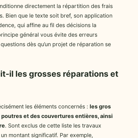
nditionne directement la répartition des frais
es. Bien que le texte soit bref, son application
ence, qui affine au fil des décisions la
rincipe général vous évite des erreurs
questions dès qu’un projet de réparation se
t-il les grosses réparations et
écisément les éléments concernés :
les gros
 poutres et des couvertures entières, ainsi
re
. Sont exclus de cette liste les travaux
 un montant significatif. Par exemple,