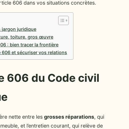
rticle 606 dans vos situations concrètes.
 jargon juridique
cture, toiture, gros œuvre
06 : bien tracer la frontière
e 606 et sécuriser vos relations
e 606 du Code civil
ue
ière nette entre les
grosses réparations
, qui
mmeuble, et l’entretien courant, qui relève de