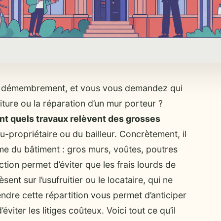
 en démembrement, et vous vous demandez qui
iture ou la réparation d’un mur porteur ?
ent quels travaux relèvent des grosses
-propriétaire ou du bailleur. Concrètement, il
ême du bâtiment : gros murs, voûtes, poutres
nction permet d’éviter que les frais lourds de
ent sur l’usufruitier ou le locataire, qui ne
ndre cette répartition vous permet d’anticiper
iter les litiges coûteux. Voici tout ce qu’il