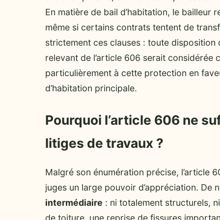
En matière de bail d’habitation, le bailleur
même si certains contrats tentent de transf
strictement ces clauses : toute disposition
relevant de l’article 606 serait considérée
particulièrement à cette protection en fave
d’habitation principale.
Pourquoi l’article 606 ne suf
litiges de travaux ?
Malgré son énumération précise, l’article 6
juges un large pouvoir d’appréciation. De
intermédiaire
: ni totalement structurels, n
de toiture, une reprise de fissures import