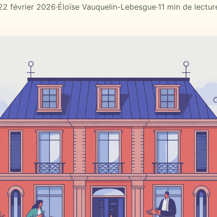
22 février 2026
·
Éloïse Vauquelin-Lebesgue
·
11 min de lectur