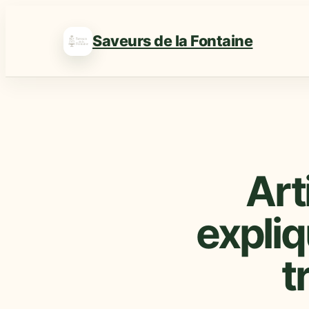
Saveurs de la Fontaine
Art
expliq
t