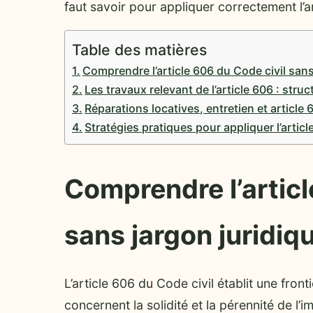
faut savoir pour appliquer correctement l’a
Table des matières
Comprendre l’article 606 du Code civil sans
Les travaux relevant de l’article 606 : stru
Réparations locatives, entretien et article 6
Stratégies pratiques pour appliquer l’articl
Comprendre l’articl
sans jargon juridiq
L’article 606 du Code civil établit une front
concernent la solidité et la pérennité de l’i