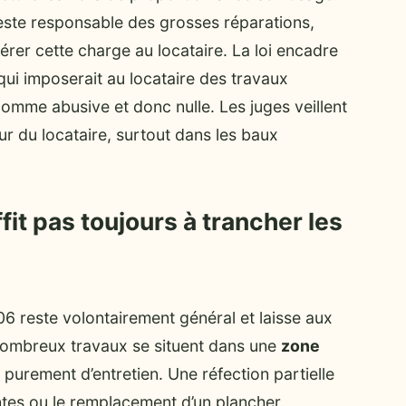
 reste responsable des grosses réparations,
érer cette charge au locataire. La loi encadre
 qui imposerait au locataire des travaux
 comme abusive et donc nulle. Les juges veillent
ur du locataire, surtout dans les baux
fit pas toujours à trancher les
06 reste volontairement général et laisse aux
 nombreux travaux se situent dans une
zone
i purement d’entretien. Une réfection partielle
antes ou le remplacement d’un plancher