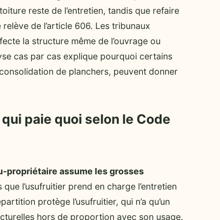
iture reste de l’entretien, tandis que refaire
relève de l’article 606. Les tribunaux
ffecte la structure même de l’ouvrage ou
yse cas par cas explique pourquoi certains
 consolidation de planchers, peuvent donner
: qui paie quoi selon le Code
u-propriétaire assume les grosses
s que l’usufruitier prend en charge l’entretien
artition protège l’usufruitier, qui n’a qu’un
ucturelles hors de proportion avec son usage.