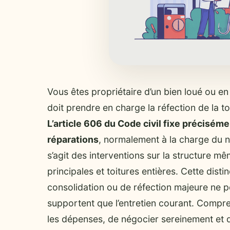
Vous êtes propriétaire d’un bien loué ou
doit prendre en charge la réfection de la to
L’article 606 du Code civil fixe précisém
réparations
, normalement à la charge du nu
s’agit des interventions sur la structure m
principales et toitures entières. Cette disti
consolidation ou de réfection majeure ne pès
supportent que l’entretien courant. Compre
les dépenses, de négocier sereinement et d’év