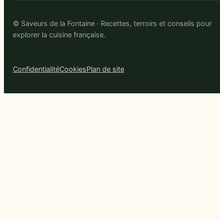
© Saveurs de la Fontaine · Recettes, terroirs et conseils pour
explorer la cuisine française.
Confidentialité
Cookies
Plan de site