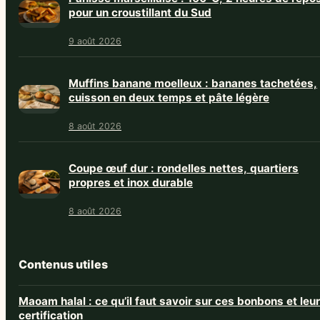
pour un croustillant du Sud
9 août 2026
Muffins banane moelleux : bananes tachetées,
cuisson en deux temps et pâte légère
8 août 2026
Coupe œuf dur : rondelles nettes, quartiers
propres et inox durable
8 août 2026
Contenus utiles
Maoam halal : ce qu’il faut savoir sur ces bonbons et leur
certification