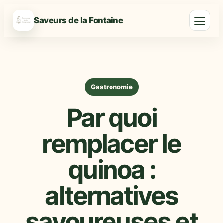
Saveurs de la Fontaine
Gastronomie
Par quoi
remplacer le
quinoa :
alternatives
savoureuses et