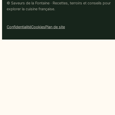
© Saveurs de la Fontaine · Recettes, terroirs et conseils pour
explorer la cuisine française.
Confidentialité
Cookies
Plan de site