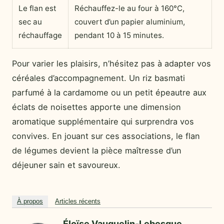
Le flan est
Réchauffez-le au four à 160°C,
sec au
couvert d’un papier aluminium,
réchauffage
pendant 10 à 15 minutes.
Pour varier les plaisirs, n’hésitez pas à adapter vos
céréales d’accompagnement. Un riz basmati
parfumé à la cardamome ou un petit épeautre aux
éclats de noisettes apporte une dimension
aromatique supplémentaire qui surprendra vos
convives. En jouant sur ces associations, le flan
de légumes devient la pièce maîtresse d’un
déjeuner sain et savoureux.
À propos
Articles récents
Éloïse Vauquelin-Lebesgue